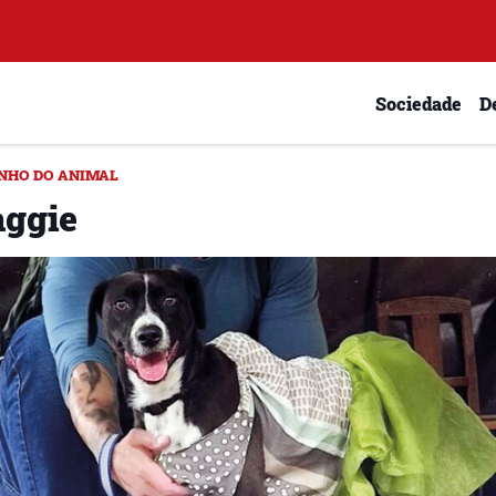
Sociedade
D
NHO DO ANIMAL
ggie