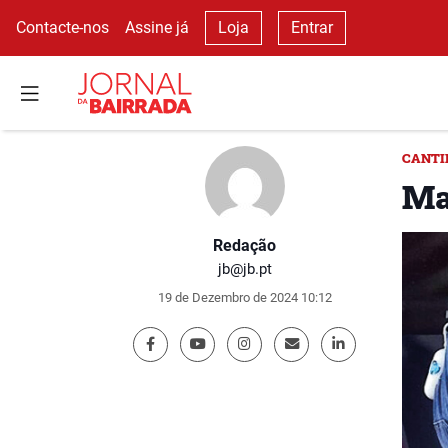
Contacte-nos
Assine já
Loja
Entrar
CANTI
Ma
Redação
jb@jb.pt
19 de Dezembro de 2024 10:12