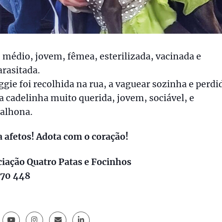
 médio, jovem, fêmea, esterilizada, vacinada e
rasitada.
gie foi recolhida na rua, a vaguear sozinha e perdi
 cadelinha muito querida, jovem, sociável, e
calhona.
 afetos! Adota com o coração!
iação Quatro Patas e Focinhos
570 448