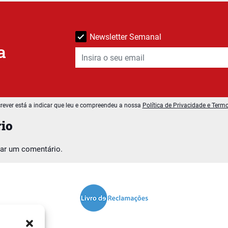
Newsletter Semanal
a
rever está a indicar que leu e compreendeu a nossa
Política de Privacidade e Term
io
car um comentário.