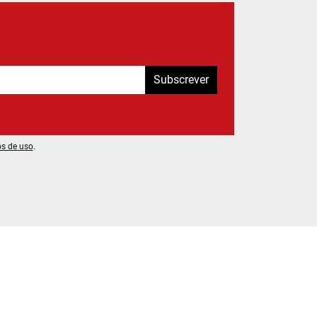
Subscrever
os de uso
.