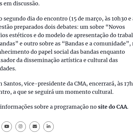
s em discussão.
o segundo dia do encontro (15 de março, às 10h30 e 
estão preparados dois debates: um sobre “Novos
ios estéticos e do modelo de apresentação do traba
bandas” e outro sobre as “Bandas e a comunidade”
nhecimento do papel social das bandas enquanto
isador da disseminação artística e cultural das
dades.
 Santos, vice-presidente da CMA, encerrará, às 17h
tro, a que se seguirá um momento cultural.
 informações sobre a programação no
site do CAA
.