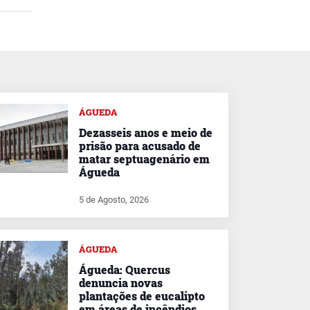
ÁGUEDA
Dezasseis anos e meio de
prisão para acusado de
matar septuagenário em
Águeda
5 de Agosto, 2026
ÁGUEDA
Águeda: Quercus
denuncia novas
plantações de eucalipto
em áreas de incêndios