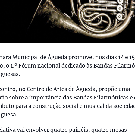
ara Municipal de Águeda promove, nos dias 14 e 15
, o 1.º Fórum nacional dedicado às Bandas Filarm
uguesas.
ontro, no Centro de Artes de Águeda, propõe uma
xão sobre a importância das Bandas Filarmónicas e 
ibuto para a construção social e musical da socieda
uguesa.
ciativa vai envolver quatro painéis, quatro mesas