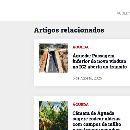
ÁGUEDA
Artigos relacionados
ÁGUEDA
Águeda: Passagem
inferior do novo viaduto
no IC2 aberta ao trânsito
6 de Agosto, 2026
ÁGUEDA
Câmara de Águeda
sugere rodear aldeias
com campos de milho
para travar incêndios