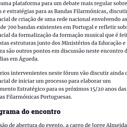
 uma plataforma para um debate mais regular sobre
s e estratégias para as Bandas Filarmónicas, discuti
cial de criação de uma rede nacional envolvendo a
de 700 bandas existentes em Portugal e refletir sob
cial da formalização da formação musical que é fei
stas estruturas junto dos Ministérios da Educação e
ra são outros pontos em discussão neste encontro 
dias em Águeda.
rios intervenientes neste fórum vão discutir ainda 
cial de iniciar um processo para elaborar um
mento Estratégico para os próximos 15/20 anos das
as Filarmónicas Portuguesas.
grama do encontro
são de abertura do evento, a cargo de Jorge Almeida