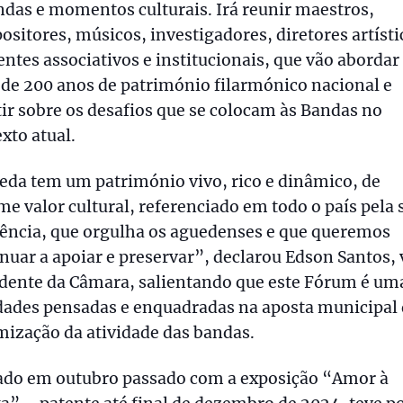
das e momentos culturais. Irá reunir maestros,
sitores, músicos, investigadores, diretores artísti
entes associativos e institucionais, que vão abordar
de 200 anos de património filarmónico nacional e
tir sobre os desafios que se colocam às Bandas no
xto atual.
da tem um património vivo, rico e dinâmico, de
e valor cultural, referenciado em todo o país pela 
lência, que orgulha os aguedenses e que queremos
nuar a apoiar e preservar”, declarou Edson Santos, 
idente da Câmara, salientando que este Fórum é um
dades pensadas e enquadradas na aposta municipal
ização da atividade das bandas.
iado em outubro passado com a exposição “Amor à