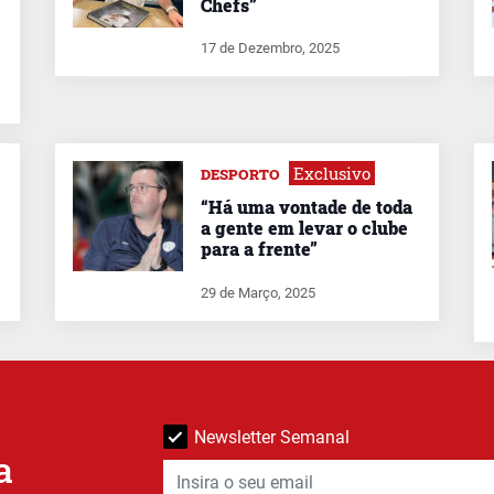
Chefs”
17 de Dezembro, 2025
Exclusivo
DESPORTO
“Há uma vontade de toda
a gente em levar o clube
para a frente”
29 de Março, 2025
Newsletter Semanal
a