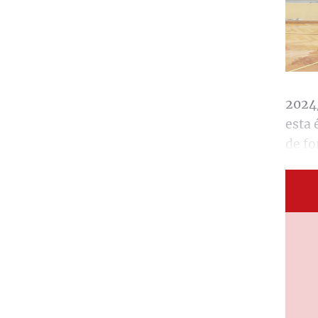
2024/
esta 
de f