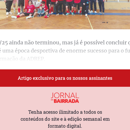
25 ainda não terminou, mas já é possível concluir 
é uma época desportiva de enorme sucesso para o fu
ormação da ADREP.
Artigo exclusivo para os nossos assinantes
Tenha acesso ilimitado a todos os
conteúdos do site e à edição semanal em
formato digital.