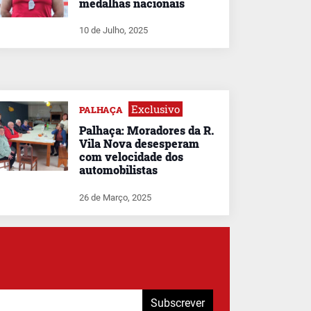
medalhas nacionais
10 de Julho, 2025
Exclusivo
PALHAÇA
Palhaça: Moradores da R.
Vila Nova desesperam
com velocidade dos
automobilistas
26 de Março, 2025
Subscrever