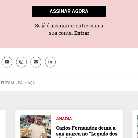
ASSINAR AGORA
Se já é assinante, entre com a
sua conta.
Entrar
,
FUTSAL ,
PALHAÇA
ANADIA
Carlos Fernandez deixa a
sua marca no “Legado dos