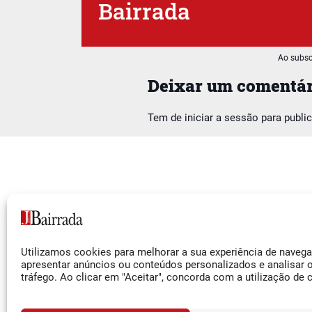
Bairrada
Ao subsc
Deixar um comentár
Tem de
iniciar a sessão
para publi
Siga-nos
Utilizamos cookies para melhorar a sua experiência de naveg
Facebook
apresentar anúncios ou conteúdos personalizados e analisar 
tráfego. Ao clicar em "Aceitar", concorda com a utilização de 
Instagram
YouTube