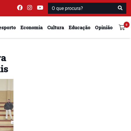
esporto
Economia
Cultura
Educação
Opinião
ra
is