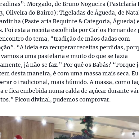
radinas”: Morgado, de Bruno Nogueira (Pastelaria
3, Oliveira do Bairro); Tigeladas de Águeda, de Nata
rdinha (Pastelaria Requinte & Categoria, Águeda) 
. Foi esta a receita escolhida por Carlos Fernandez
 encontro do tema, “tradição de mãos dadas com
ção”. “A ideia era recuperar receitas perdidas, por
 vamos a uma pastelaria e muito do que se fazia
amente, já não se faz.” Por quê os Babás? “Porque 
zem desta maneira, é com uma massa mais seca. Eu
erar o tradicional, mais húmido. A massa, como faç
a e fica embebida numa calda de açúcar durante vár
tos.” Ficou divinal, pudemos comprovar.