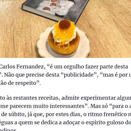
Carlos Fernandez, “é um orgulho fazer parte desta
. Não que precise desta “publicidade”, “mas é por
ão de respeito”.
o às restantes receitas, admite experimentar algu
 me parecem muito interessantes”. Mas só “para o 
, de súbito, já que, por estes dias, o ritmo frenético 
éguas a quem se dedica a adoçar o espírito guloso d
adinos.