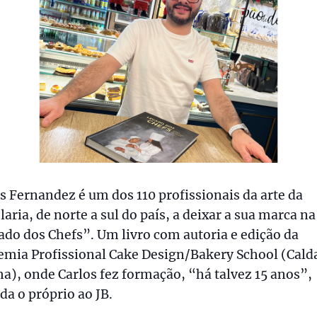
s Fernandez é um dos 110 profissionais da arte da
laria, de norte a sul do país, a deixar a sua marca n
do dos Chefs”. Um livro com autoria e edição da
mia Profissional Cake Design/Bakery School (Cald
a), onde Carlos fez formação, “há talvez 15 anos”,
da o próprio ao JB.