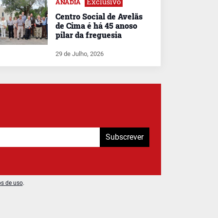
Exclusivo
ANADIA
Centro Social de Avelãs
de Cima é há 45 anoso
pilar da freguesia
29 de Julho, 2026
Subscrever
os de uso
.