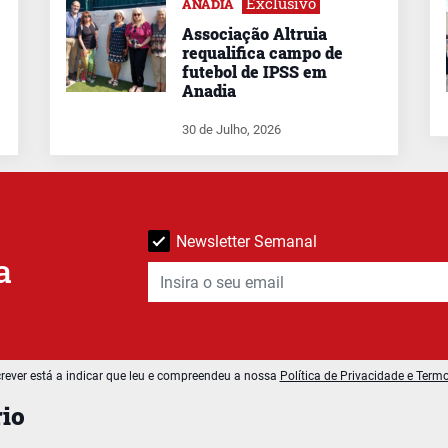
Exclusivo
ANADIA
Associação Altruia
requalifica campo de
futebol de IPSS em
Anadia
30 de Julho, 2026
Newsletter Semanal
a
rever está a indicar que leu e compreendeu a nossa
Política de Privacidade e Term
io