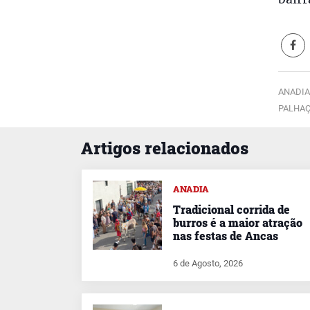
ANADIA
PALHAÇ
Artigos relacionados
ANADIA
Tradicional corrida de
burros é a maior atração
nas festas de Ancas
6 de Agosto, 2026