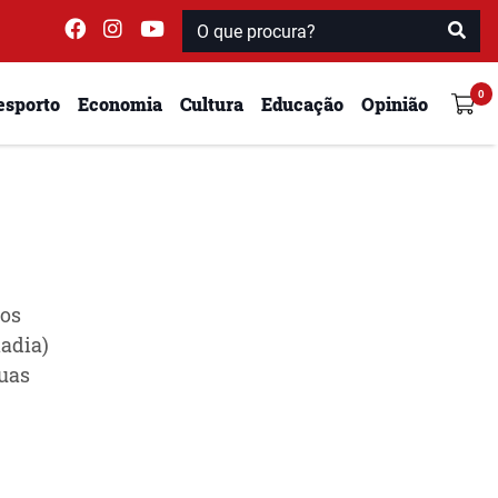
esporto
Economia
Cultura
Educação
Opinião
los
nadia)
uas