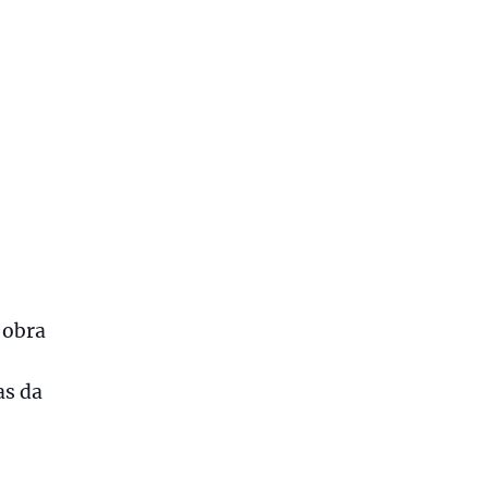
a obra
as da