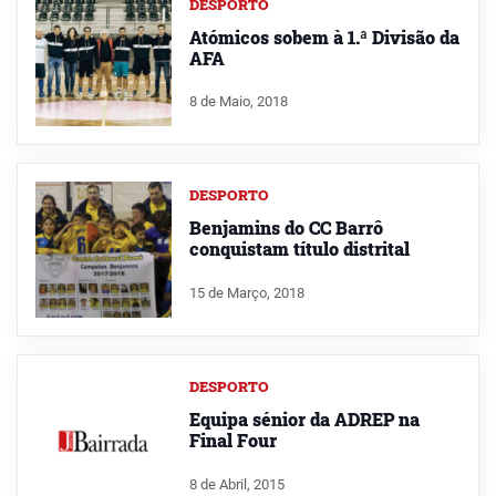
DESPORTO
Atómicos sobem à 1.ª Divisão da
AFA
8 de Maio, 2018
DESPORTO
Benjamins do CC Barrô
conquistam título distrital
15 de Março, 2018
DESPORTO
Equipa sénior da ADREP na
Final Four
8 de Abril, 2015