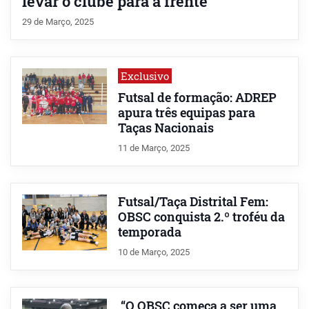
levar o clube para a frente”
29 de Março, 2025
Exclusivo
Futsal de formação: ADREP
apura três equipas para
Taças Nacionais
11 de Março, 2025
Futsal/Taça Distrital Fem:
OBSC conquista 2.º troféu da
temporada
10 de Março, 2025
“O OBSC começa a ser uma