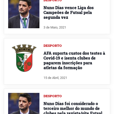
DESPORTO
Nuno Dias vence Liga dos
Campeões de Futsal pela
segunda vez
3 de Maio, 2021
DESPORTO
AFA suporta custos dos testes à
Covid-19 e isenta clubes de
pagarem inscrições para
atletas da formação
15 de Abril, 2021
DESPORTO
Nuno Dias foi considerado o
terceiro melhor do mundo de
clubes pela revista/site Futsal