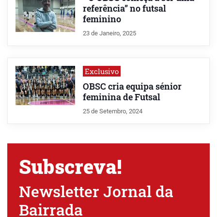
referência” no futsal
feminino
23 de Janeiro, 2025
Exclusivo
OBSC cria equipa sénior
feminina de Futsal
25 de Setembro, 2024
Subscreva!
Newsletter Jornal da
Bairrada