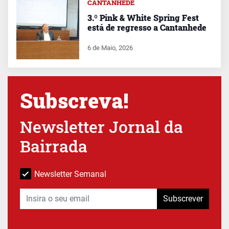
CANTANHEDE
3.º Pink & White Spring Fest
está de regresso a Cantanhede
6 de Maio, 2026
Subscreva!
Newsletter Jornal da
Bairrada
Newsletter Semanal
Subscrever