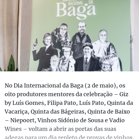
No Dia Internacional da Baga (2 de maio), os
oito produtores mentores da celebração – Giz
by Luís Gomes, Filipa Pato, Luís Pato, Quinta da
Vacariça, Quinta das Bágeiras, Quinta de Baixo
– Niepoort, Vinhos Sidónio de Sousa e Vadio
Wines – voltam a abrir as portas das suas
adegas para um dia repleto de provas de vinhos,