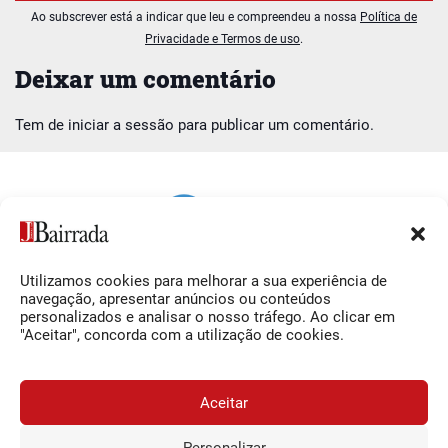
Ao subscrever está a indicar que leu e compreendeu a nossa
Política de
Privacidade e Termos de uso
.
Deixar um comentário
Tem de
iniciar a sessão
para publicar um comentário.
Utilizamos cookies para melhorar a sua experiência de
Siga-nos
O Jornal da Bairrada
navegação, apresentar anúncios ou conteúdos
personalizados e analisar o nosso tráfego. Ao clicar em
Facebook
Contactos
"Aceitar", concorda com a utilização de cookies.
Instagram
Ficha Técnica
YouTube
Estatuto Editorial
Aceitar
Termos e Condições
Personalizar