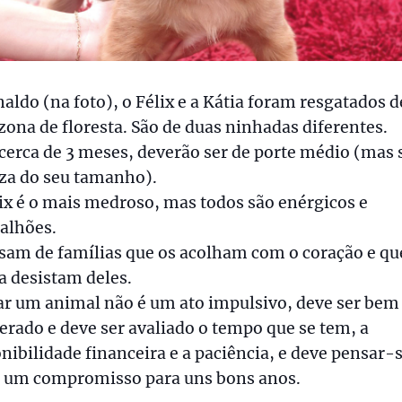
aldo (na foto), o Félix e a Kátia foram resgatados d
ona de floresta. São de duas ninhadas diferentes.
cerca de 3 meses, deverão ser de porte médio (mas
eza do seu tamanho).
ix é o mais medroso, mas todos são enérgicos e
alhões.
sam de famílias que os acolham com o coração e qu
 desistam deles.
ar um animal não é um ato impulsivo, deve ser bem
rado e deve ser avaliado o tempo que se tem, a
nibilidade financeira e a paciência, e deve pensar-
é um compromisso para uns bons anos.