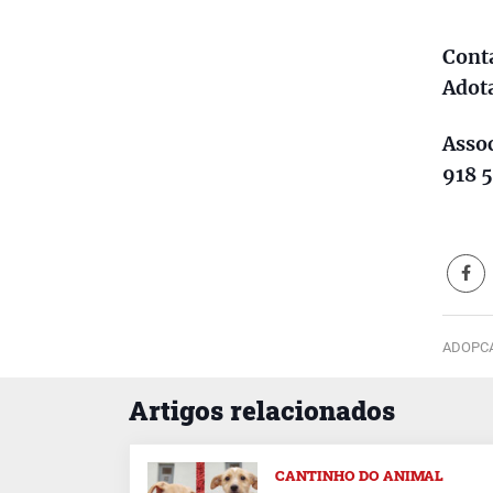
Cont
Adota
Assoc
918 
ADOPCA
Artigos relacionados
CANTINHO DO ANIMAL