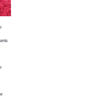
e
 sem
e
se