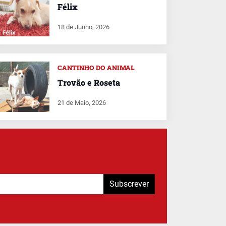
Félix
18 de Junho, 2026
CANTINHO DO ANIMAL
Trovão e Roseta
21 de Maio, 2026
Subscrever