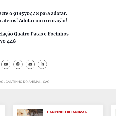
acte o 918570448 para adotar.
 afetos! Adota com o coração!
iação Quatro Patas e Focinhos
570 448
O ,
CANTINHO DO ANIMAL ,
CAO
CANTINHO DO ANIMAL