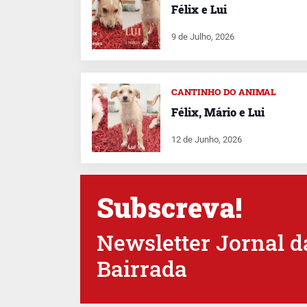
Félix e Lui
9 de Julho, 2026
CANTINHO DO ANIMAL
Félix, Mário e Lui
12 de Junho, 2026
Subscreva!
Newsletter Jornal d
Bairrada