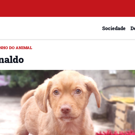
Sociedade
D
NHO DO ANIMAL
naldo