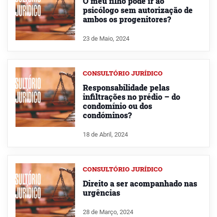
O meu filho pode ir ao
psicólogo sem autorização de
ambos os progenitores?
23 de Maio, 2024
CONSULTÓRIO JURÍDICO
Responsabilidade pelas
infiltrações no prédio – do
condomínio ou dos
condóminos?
18 de Abril, 2024
CONSULTÓRIO JURÍDICO
Direito a ser acompanhado nas
urgências
28 de Março, 2024