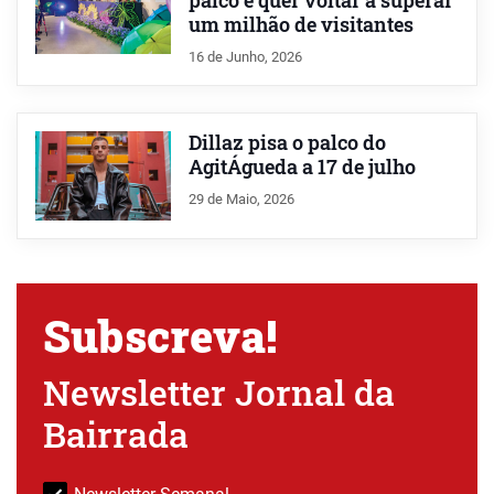
palco e quer voltar a superar
um milhão de visitantes
16 de Junho, 2026
Dillaz pisa o palco do
AgitÁgueda a 17 de julho
29 de Maio, 2026
Subscreva!
Newsletter Jornal da
Bairrada