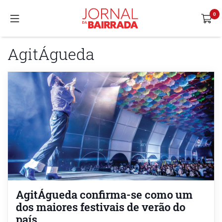
AgitÁgueda
AgitÁgueda confirma-se como um
dos maiores festivais de verão do
país