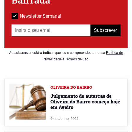
Newsletter Semanal
Subscrever
Ao subscrever está a indicar que leu e compreendeu a nossa
Política de
Privacidade e Termos de uso
.
OLIVEIRA DO BAIRRO
Julgamento de autarcas de
Oliveira do Bairro começa hoje
em Aveiro
9 de Junho, 2021