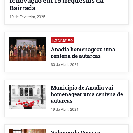
renovação em 16 freguesias da
Bairrada
19 de Fevereiro, 2025
Exclusivo
Anadia homenageou uma
centena de autarcas
30 de Abril, 2024
Município de Anadia vai
homenagear uma centena de
autarcas
19 de Abril, 2024
Valongo do Vouga e