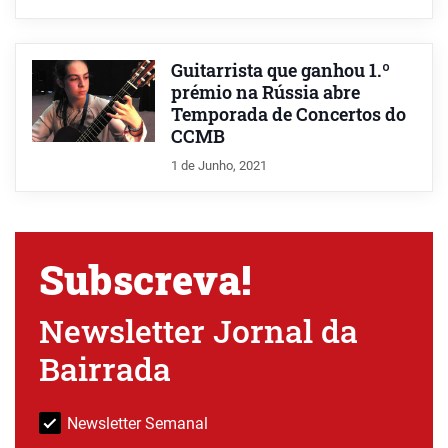
Guitarrista que ganhou 1.º
prémio na Rússia abre
Temporada de Concertos do
CCMB
1 de Junho, 2021
Subscreva!
Newsletter Jornal da
Bairrada
Newsletter Semanal