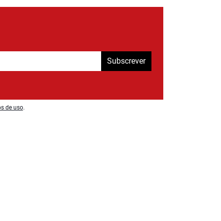
Subscrever
os de uso
.