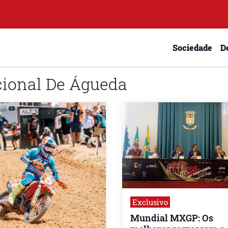
Sociedade
D
cional De Águeda
Exclusivo
Mundial MXGP: Os