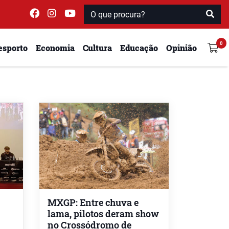
esporto
Economia
Cultura
Educação
Opinião
MXGP: Entre chuva e
lama, pilotos deram show
no Crossódromo de