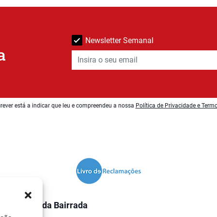
Newsletter Semanal
a
rever está a indicar que leu e compreendeu a nossa
Política de Privacidade e Term
O Jornal da Bairrada