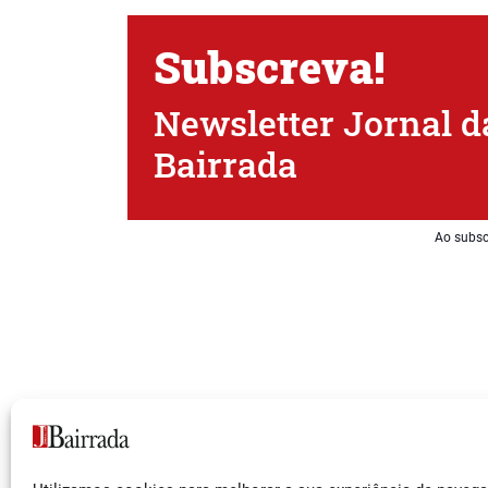
Subscreva!
Newsletter Jornal d
Bairrada
Ao subsc
Siga-nos