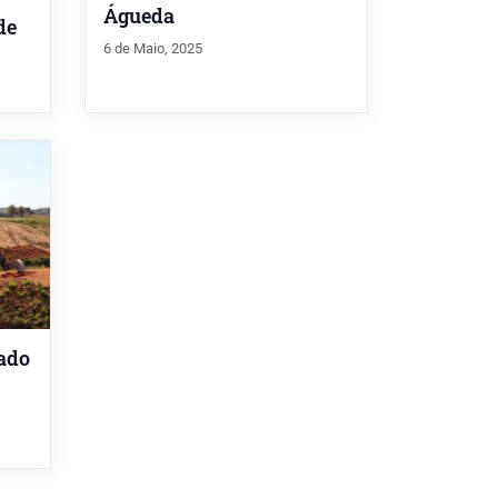
Águeda
de
6 de Maio, 2025
ado