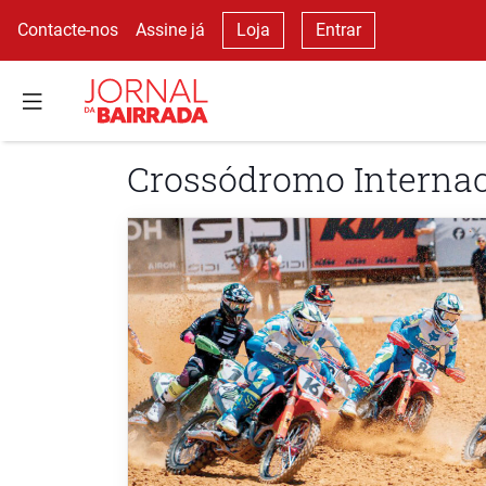
Contacte-nos
Assine já
Loja
Entrar
Crossódromo Interna