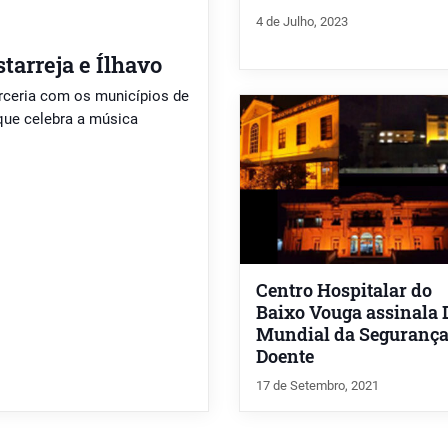
4 de Julho, 2023
tarreja e Ílhavo
arceria com os municípios de
 que celebra a música
Centro Hospitalar do
Baixo Vouga assinala 
Mundial da Segurança
Doente
17 de Setembro, 2021