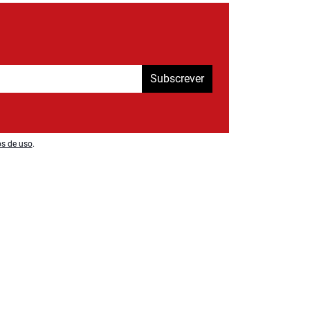
Subscrever
os de uso
.