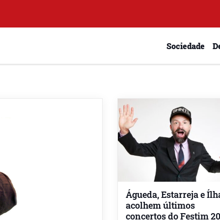
Sociedade
D
Águeda, Estarreja e Íl
acolhem últimos
concertos do Festim 2