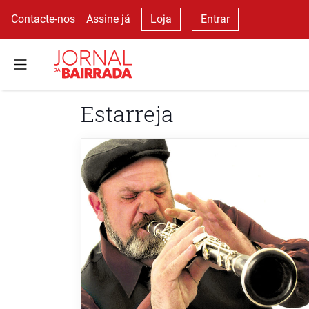
Contacte-nos
Assine já
Loja
Entrar
Estarreja