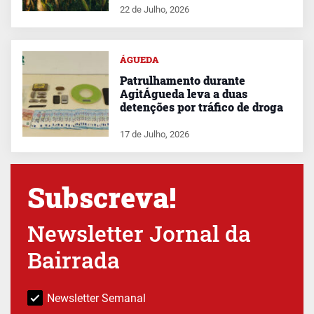
22 de Julho, 2026
ÁGUEDA
Patrulhamento durante
AgitÁgueda leva a duas
detenções por tráfico de droga
17 de Julho, 2026
Subscreva!
Newsletter Jornal da
Bairrada
Newsletter Semanal