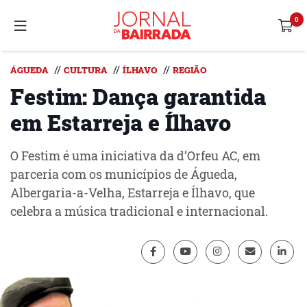
//
//
//
ÁGUEDA
CULTURA
ÍLHAVO
REGIÃO
Festim: Dança garantida
em Estarreja e Ílhavo
O Festim é uma iniciativa da d’Orfeu AC, em
parceria com os municípios de Águeda,
Albergaria-a-Velha, Estarreja e Ílhavo, que
celebra a música tradicional e internacional.