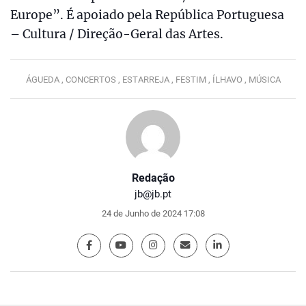
Europe”. É apoiado pela República Portuguesa
– Cultura / Direção-Geral das Artes.
ÁGUEDA ,
CONCERTOS ,
ESTARREJA ,
FESTIM ,
ÍLHAVO ,
MÚSICA
Redação
jb@jb.pt
24 de Junho de 2024 17:08