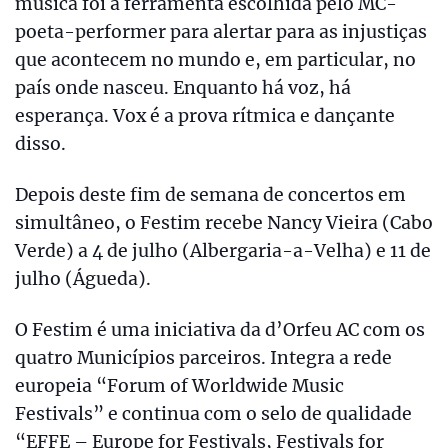
música foi a ferramenta escolhida pelo MC-
poeta-performer para alertar para as injustiças
que acontecem no mundo e, em particular, no
país onde nasceu. Enquanto há voz, há
esperança. Vox é a prova rítmica e dançante
disso.
Depois deste fim de semana de concertos em
simultâneo, o Festim recebe Nancy Vieira (Cabo
Verde) a 4 de julho (Albergaria-a-Velha) e 11 de
julho (Águeda).
O Festim é uma iniciativa da d’Orfeu AC com os
quatro Municípios parceiros. Integra a rede
europeia “Forum of Worldwide Music
Festivals” e continua com o selo de qualidade
“EFFE – Europe for Festivals, Festivals for