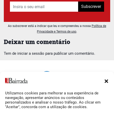
Subscrever
Ao subscrever está a indicar que leu e compreendeu a nossa
Política de
Privacidade e Termos de uso
.
Deixar um comentário
Tem de
iniciar a sessão
para publicar um comentário.
Utilizamos cookies para melhorar a sua experiência de
Siga-nos
O Jornal da Bairrada
navegação, apresentar anúncios ou conteúdos
personalizados e analisar o nosso tráfego. Ao clicar em
Facebook
Contactos
"Aceitar", concorda com a utilização de cookies.
Instagram
Ficha Técnica