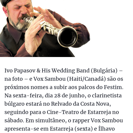
Ivo Papasov & His Wedding Band (Bulgária) –
na foto – e Vox Sambou (Haiti/Canadá) são os
próximos nomes a subir aos palcos do Festim.
Na sexta-feira, dia 28 de junho, o clarinetista
búlgaro estará no Relvado da Costa Nova,
seguindo para o Cine-Teatro de Estarreja no
sábado. Em simultâneo, o rapper Vox Sambou
apresenta-se em Estarreja (sexta) e Ílhavo