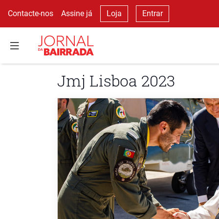
Contacte-nos
Assine já
Loja
Entrar
Jmj Lisboa 2023