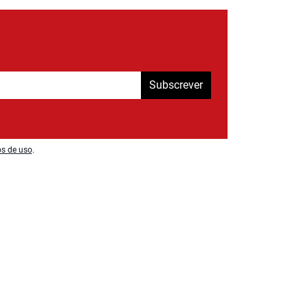
Subscrever
os de uso
.