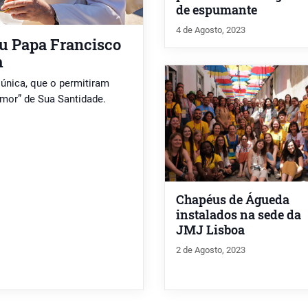
de espumante
4 de Agosto, 2023
ou Papa Francisco
m
única, que o permitiram
umor” de Sua Santidade.
Chapéus de Águeda
instalados na sede da
JMJ Lisboa
2 de Agosto, 2023