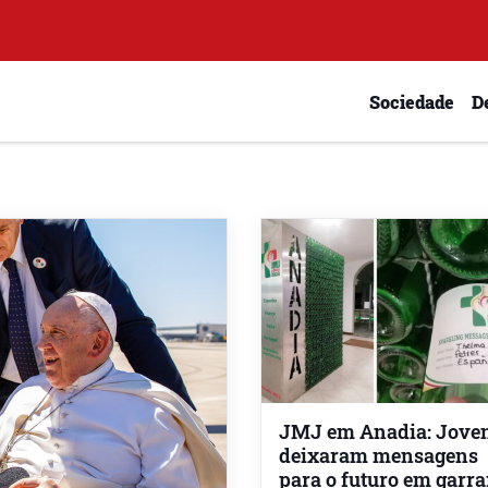
Sociedade
D
JMJ em Anadia: Jove
deixaram mensagens
para o futuro em garra