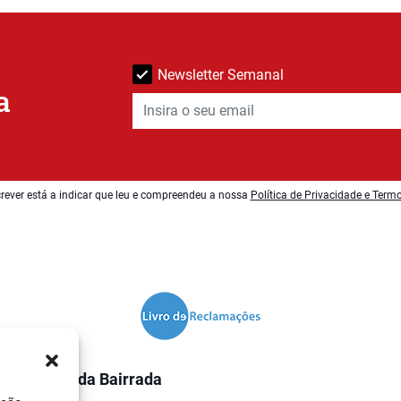
Newsletter Semanal
a
rever está a indicar que leu e compreendeu a nossa
Política de Privacidade e Term
O Jornal da Bairrada