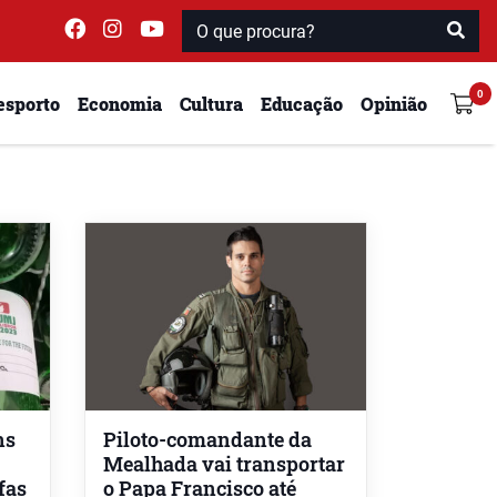
esporto
Economia
Cultura
Educação
Opinião
ns
Piloto-comandante da
Mealhada vai transportar
fas
o Papa Francisco até