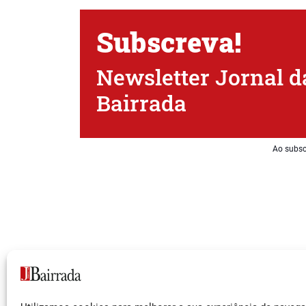
Subscreva!
Newsletter Jornal d
Bairrada
Ao subsc
Siga-nos