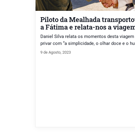
Piloto da Mealhada transport
a Fátima e relata-nos a viage
Daniel Silva relata os momentos desta viagem 
privar com “a simplicidade, o olhar doce e o h
9 de Agosto, 2023