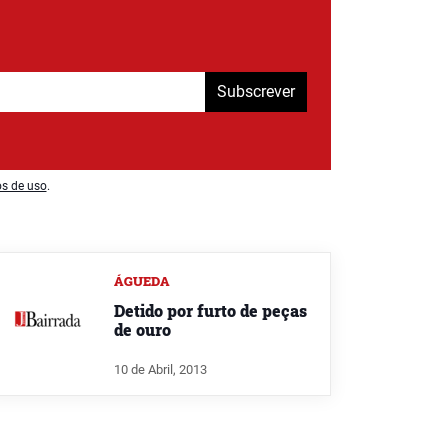
Subscrever
os de uso
.
ÁGUEDA
Detido por furto de peças
de ouro
10 de Abril, 2013