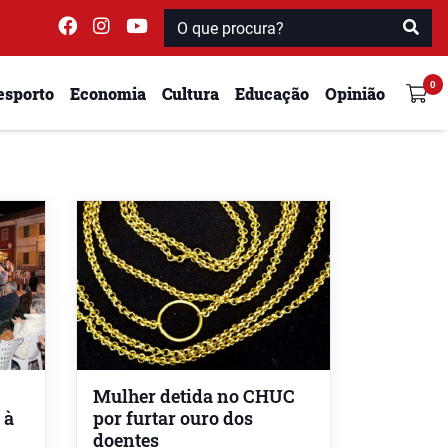
esporto
Economia
Cultura
Educação
Opinião
Mulher detida no CHUC
 à
por furtar ouro dos
doentes