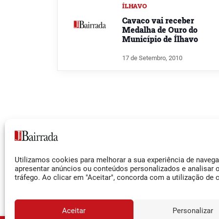
ÍLHAVO
Cavaco vai receber
Medalha de Ouro do
Município de Ílhavo
17 de Setembro, 2010
Siga-nos
Utilizamos cookies para melhorar a sua experiência de naveg
Facebook
apresentar anúncios ou conteúdos personalizados e analisar 
tráfego. Ao clicar em "Aceitar", concorda com a utilização de 
Instagram
YouTube
Aceitar
Personalizar