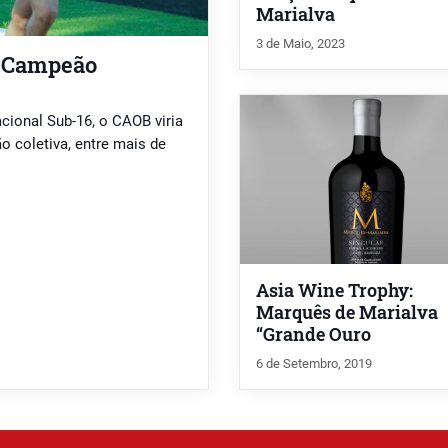
Marialva
3 de Maio, 2023
e Campeão
cional Sub-16, o CAOB viria
o coletiva, entre mais de
Asia Wine Trophy:
Marquês de Marialva
“Grande Ouro
6 de Setembro, 2019