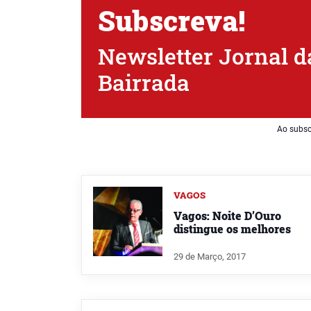
Subscreva!
Newsletter Jornal d
Bairrada
Ao subsc
VAGOS
Vagos: Noite D’Ouro
distingue os melhores
29 de Março, 2017