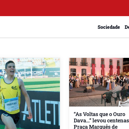
Sociedade
D
“As Voltas que o Ouro
Dava…” levou centenas
Praça Marquês de