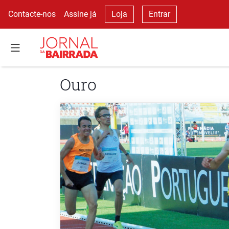
Contacte-nos
Assine já
Loja
Entrar
Ouro