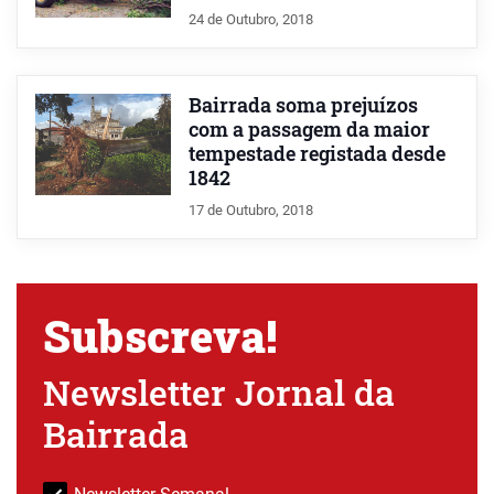
24 de Outubro, 2018
Bairrada soma prejuízos
com a passagem da maior
tempestade registada desde
1842
17 de Outubro, 2018
Subscreva!
Newsletter Jornal da
Bairrada