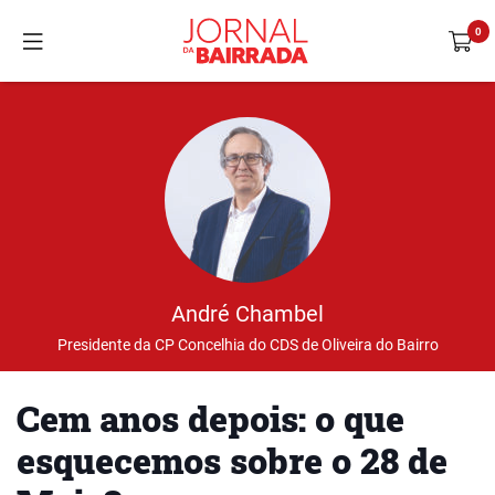
André Chambel
Presidente da CP Concelhia do CDS de Oliveira do Bairro
Cem anos depois: o que
esquecemos sobre o 28 de