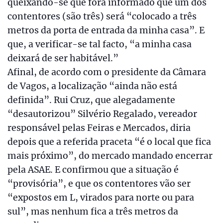
queixando-se que fora informado que um dos
contentores (são três) será “colocado a três
metros da porta de entrada da minha casa”. E
que, a verificar-se tal facto, “a minha casa
deixará de ser habitável.”
Afinal, de acordo com o presidente da Câmara
de Vagos, a localização “ainda não está
definida”. Rui Cruz, que alegadamente
“desautorizou” Silvério Regalado, vereador
responsável pelas Feiras e Mercados, diria
depois que a referida praceta “é o local que fica
mais próximo”, do mercado mandado encerrar
pela ASAE. E confirmou que a situação é
“provisória”, e que os contentores vão ser
“expostos em L, virados para norte ou para
sul”, mas nenhum fica a três metros da