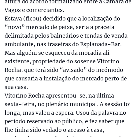
altura do acordo formalizado entre a Câmara de
Vagos e comerciantes.
Estava (ficou) decidido que a localização do
“novo” mercado de peixe, seria a praceta
delimitada pelos balneários e tendas de venda
ambulante, nas traseiras do Esplanada-Bar.
Mas alguém se esqueceu da moradia ali
existente, propriedade do sosense Vitorino
Rocha, que terá sido “avisado” do incómodo
que causaria a instalação do mercado perto de
sua casa.
Vitorino Rocha apresentou-se, na última
sexta-feira, no plenário municipal. A sessão foi
longa, mas valeu a espera. Usou da palavra no
período reservado ao público, e fez saber que
lhe tinha sido vedado o acesso à casa,