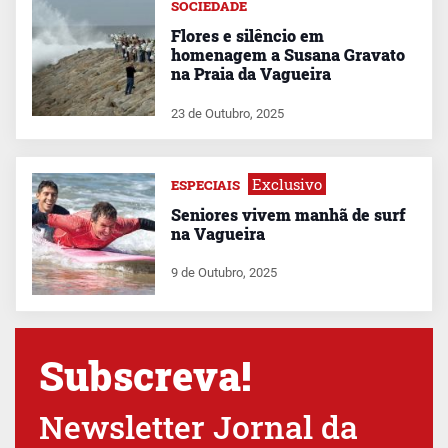
SOCIEDADE
Flores e silêncio em
homenagem a Susana Gravato
na Praia da Vagueira
23 de Outubro, 2025
Exclusivo
ESPECIAIS
Seniores vivem manhã de surf
na Vagueira
9 de Outubro, 2025
Subscreva!
Newsletter Jornal da