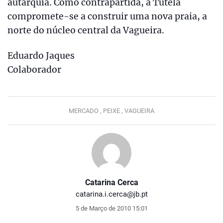
autarquia. Como contrapartida, a Tutela
compromete-se a construir uma nova praia, a
norte do núcleo central da Vagueira.
Eduardo Jaques
Colaborador
MERCADO ,
PEIXE ,
VAGUEIRA
Catarina Cerca
catarina.i.cerca@jb.pt
5 de Março de 2010 15:01