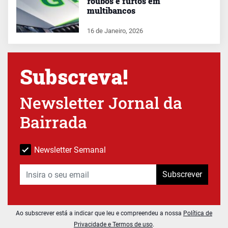
roubos e furtos em
multibancos
16 de Janeiro, 2026
Subscreva!
Newsletter Jornal da
Bairrada
Newsletter Semanal
Subscrever
Ao subscrever está a indicar que leu e compreendeu a nossa
Política de
Privacidade e Termos de uso
.