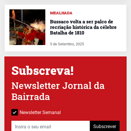
MEALHADA
Bussaco volta a ser palco de
recriação histórica da célebre
Batalha de 1810
5 de Setembro, 2025
Subscreva!
Newsletter Jornal da
Bairrada
Newsletter Semanal
Subscrever