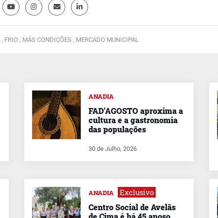
 ,
FRIO ,
MÁS CONDIÇÕES ,
MERCADO MUNICIPAL
ANADIA
FAD’AGOSTO aproxima a
cultura e a gastronomia
das populações
30 de Julho, 2026
Exclusivo
ANADIA
Centro Social de Avelãs
de Cima é há 45 anoso