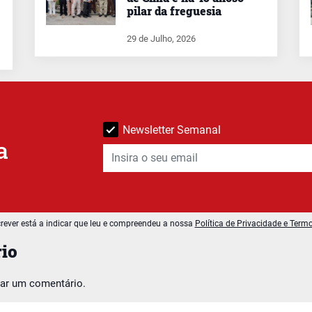
pilar da freguesia
29 de Julho, 2026
Newsletter Semanal
a
rever está a indicar que leu e compreendeu a nossa
Política de Privacidade e Term
io
car um comentário.