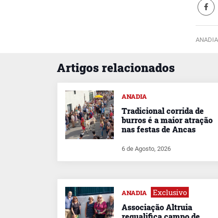
ANADIA
Artigos relacionados
ANADIA
Tradicional corrida de
burros é a maior atração
nas festas de Ancas
6 de Agosto, 2026
Exclusivo
ANADIA
Associação Altruia
requalifica campo de