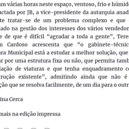
m várias horas neste espaço, ventoso, frio e húmid
ctada por JB, a vice-presidente da autarquia ana
te tratar-se de um problema complexo e que 
dado na gestão dos interesses dos vários vendedor
e de que é difícil “agradar a toda a gente”, Ter
m Cardoso acrescenta que “o gabinete-técni
ra Municipal está a estudar a melhor solução, que
ar por uma estrutura fixa ou não, que permita tam
ulação de viaturas e que tenha enquadramento 
trução existente”, admitindo ainda que não 
ção que se resolva facilmente, de um dia para o outr
ina Cerca
mais na edição impressa