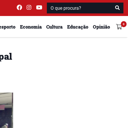
esporto
Economia
Cultura
Educação
Opinião
pal