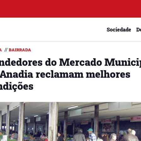
Sociedade
D
//
A
BAIRRADA
ndedores do Mercado Munici
 Anadia reclamam melhores
ndições