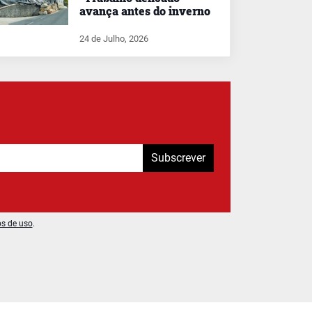
avança antes do inverno
24 de Julho, 2026
Subscrever
os de uso
.