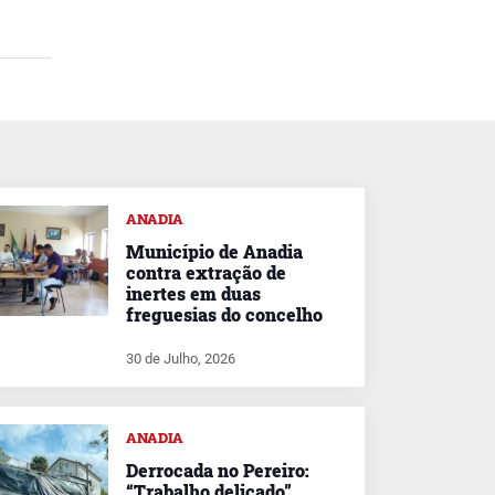
ANADIA
Município de Anadia
contra extração de
inertes em duas
freguesias do concelho
30 de Julho, 2026
ANADIA
Derrocada no Pereiro:
“Trabalho delicado”