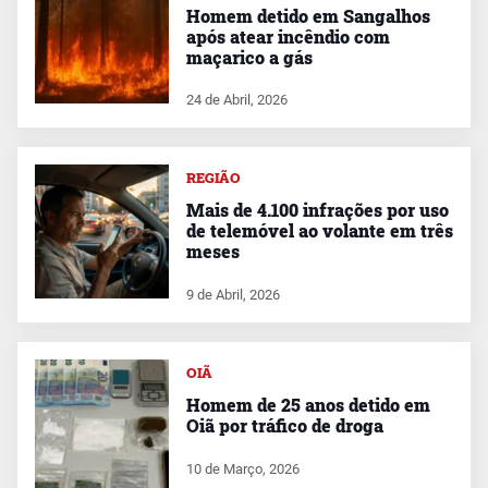
Homem detido em Sangalhos
após atear incêndio com
maçarico a gás
24 de Abril, 2026
REGIÃO
Mais de 4.100 infrações por uso
de telemóvel ao volante em três
meses
9 de Abril, 2026
OIÃ
Homem de 25 anos detido em
Oiã por tráfico de droga
10 de Março, 2026