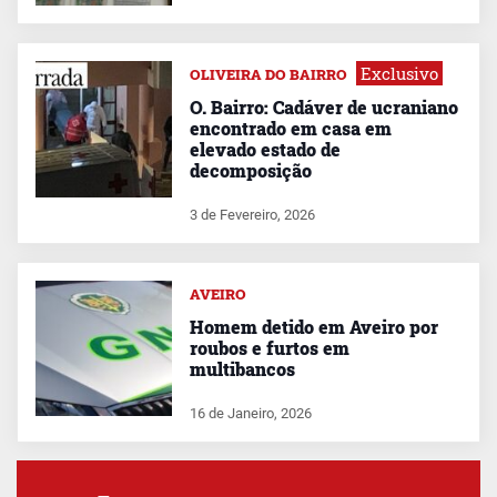
Exclusivo
OLIVEIRA DO BAIRRO
O. Bairro: Cadáver de ucraniano
encontrado em casa em
elevado estado de
decomposição
3 de Fevereiro, 2026
AVEIRO
Homem detido em Aveiro por
roubos e furtos em
multibancos
16 de Janeiro, 2026