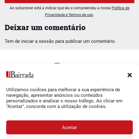
Ao subscrever está a indicar que leu e compreendeu a nossa
Política de
Privacidade e Termos de uso
.
Deixar um comentário
Tem de
iniciar a sessão
para publicar um comentário.
Utilizamos cookies para melhorar a sua experiência de
Siga-nos
O Jornal da Bairrada
navegação, apresentar anúncios ou conteúdos
personalizados e analisar o nosso tráfego. Ao clicar em
Facebook
Contactos
"Aceitar", concorda com a utilização de cookies.
Instagram
Ficha Técnica
YouTube
Estatuto Editorial
Aceitar
Termos e Condições