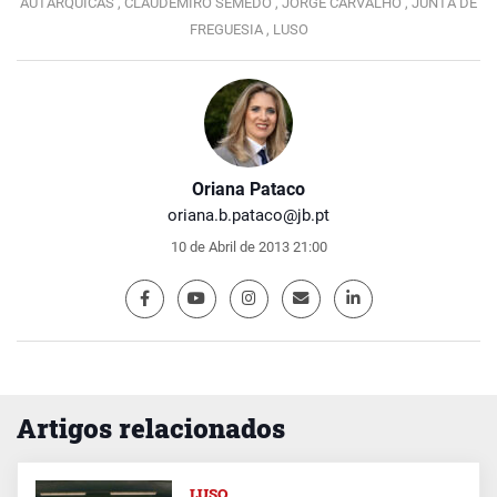
AUTÁRQUICAS ,
CLAUDEMIRO SEMEDO ,
JORGE CARVALHO ,
JUNTA DE
FREGUESIA ,
LUSO
Oriana Pataco
oriana.b.pataco@jb.pt
10 de Abril de 2013 21:00
Artigos relacionados
LUSO