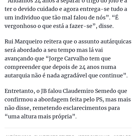
“Andámos 24 anos a separar o trigo do joio e a
ter o devido cuidado e agora entrega-se tudo a
um individuo que tão mal falou de nós”. “É
vergonhoso o que está a fazer-se”, disse.
Rui Marqueiro reitera que o assunto autárquicas
será abordado a seu tempo mas lá vai
avançando que “Jorge Carvalho tem que
compreender que depois de 24 anos numa
autarquia não é nada agradável que continue”.
Entretanto, o JB falou Claudemiro Semedo que
confirmou a abordagem feita pelo PS, mas mais
não disse, remetendo esclarecimentos para
“uma altura mais própria”.