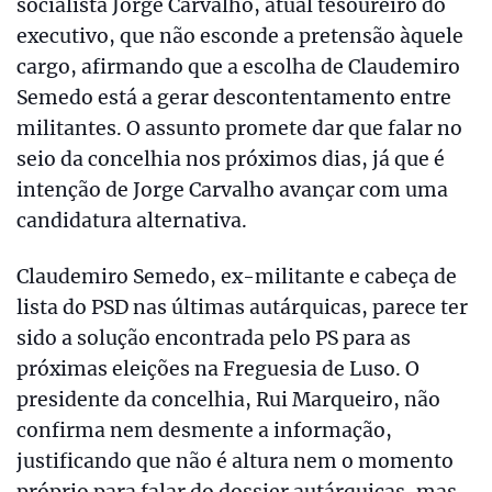
socialista Jorge Carvalho, atual tesoureiro do
executivo, que não esconde a pretensão àquele
cargo, afirmando que a escolha de Claudemiro
Semedo está a gerar descontentamento entre
militantes. O assunto promete dar que falar no
seio da concelhia nos próximos dias, já que é
intenção de Jorge Carvalho avançar com uma
candidatura alternativa.
Claudemiro Semedo, ex-militante e cabeça de
lista do PSD nas últimas autárquicas, parece ter
sido a solução encontrada pelo PS para as
próximas eleições na Freguesia de Luso. O
presidente da concelhia, Rui Marqueiro, não
confirma nem desmente a informação,
justificando que não é altura nem o momento
próprio para falar do dossier autárquicas, mas