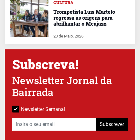
CULTURA
Trompetista Luís Martelo
regressa às origens para
abrilhantar o Meajazz
20 de Maio, 2026
Subscreva!
Newsletter Jornal da
Bairrada
Newsletter Semanal
Subscrever