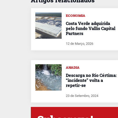
ECONOMIA
Costa Verde adquirida
pelo fundo Vallis Capital
Partners
12 de Março, 2026
ANADIA
Descarga no Rio Cértima:
“incidente” volta a
repetir-se
23 de Setembro, 2024