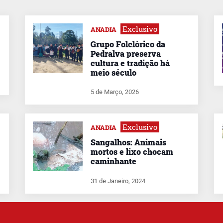
Exclusivo
ANADIA
Grupo Folclórico da
Pedralva preserva
cultura e tradição há
meio século
5 de Março, 2026
Exclusivo
ANADIA
Sangalhos: Animais
mortos e lixo chocam
caminhante
31 de Janeiro, 2024