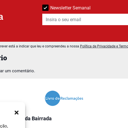
Newsletter Semanal
a
rever está a indicar que leu e compreendeu a nossa
Política de Privacidade e Term
io
car um comentário.
O Jornal da Bairrada
ação,