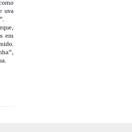
 como
e uva
”.
rque,
os em
mido.
nha”,
ua.
O