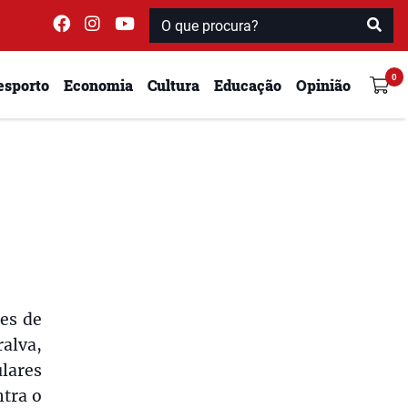
esporto
Economia
Cultura
Educação
Opinião
es de
alva,
ulares
ntra o