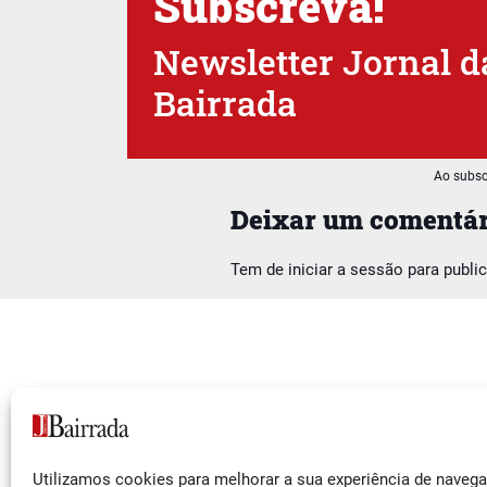
Subscreva!
Newsletter Jornal d
Bairrada
Ao subsc
Deixar um comentár
Tem de
iniciar a sessão
para publi
Siga-nos
Utilizamos cookies para melhorar a sua experiência de naveg