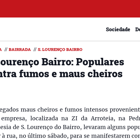
Sociedade
D
//
//
A
BAIRRADA
S. LOURENÇO BAIRRO
Lourenço Bairro: Populares
ntra fumos e maus cheiros
legados maus cheiros e fumos intensos provenient
empresa, localizada na ZI da Arroteia, na Pedr
esia de S. Lourenço do Bairro, levaram alguns pop
r à rua, no último sábado, para se manifestarem co