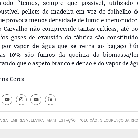
modo “temos, sempre que possível, utilizado
ustível pellets de madeira em vez de folhelho d
ue provoca menos densidade de fumo e menor odor
o Carvalho não compreende tantas críticas, até po
 “os gases de exaustão da fábrica são constituíd
por vapor de água que se retira ao bagaço hú
as 10% são fumos da queima da biomassa/le
cando que o aspeto branco e denso é do vapor de ág
ina Cerca
ARIA ,
EMPRESA ,
LEVIRA ,
MANIFESTAÇÃO ,
POLUIÇÃO ,
S.LOURENÇO BAIRR