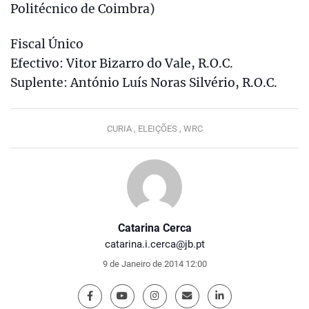
Politécnico de Coimbra)
Fiscal Único
Efectivo: Vitor Bizarro do Vale, R.O.C.
Suplente: António Luís Noras Silvério, R.O.C.
CURIA ,
ELEIÇÕES ,
WRC
Catarina Cerca
catarina.i.cerca@jb.pt
9 de Janeiro de 2014 12:00