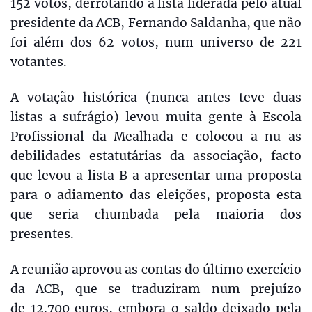
152 votos, derrotando a lista liderada pelo atual
presidente da ACB, Fernando Saldanha, que não
foi além dos 62 votos, num universo de 221
votantes.
A votação histórica (nunca antes teve duas
listas a sufrágio) levou muita gente à Escola
Profissional da Mealhada e colocou a nu as
debilidades estatutárias da associação, facto
que levou a lista B a apresentar uma proposta
para o adiamento das eleições, proposta esta
que seria chumbada pela maioria dos
presentes.
A reunião aprovou as contas do último exercício
da ACB, que se traduziram num prejuízo
de 12.700 euros, embora o saldo deixado pela