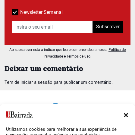
Newsletter Semanal
Subscrever
Ao subscrever está a indicar que leu e compreendeu a nossa
Política de
Privacidade e Termos de uso
.
Deixar um comentário
Tem de
iniciar a sessão
para publicar um comentário.
Utilizamos cookies para melhorar a sua experiência de
Siga-nos
O Jornal da Bairrada
navegação, apresentar anúncios ou conteúdos