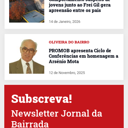
jovens junto ao Frei Gil gera
apreensão entre os pais
14 de Janeiro, 2026
OLIVEIRA DO BAIRRO
PROMOB apresenta Ciclo de
Conferências em homenagem a
Arsénio Mota
12 de Novembro, 2025
Subscreva!
Newsletter Jornal da
Bairrada