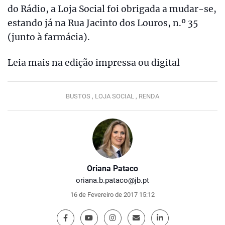
do Rádio, a Loja Social foi obrigada a mudar-se,
estando já na Rua Jacinto dos Louros, n.º 35
(junto à farmácia).
Leia mais na edição impressa ou digital
BUSTOS ,
LOJA SOCIAL ,
RENDA
Oriana Pataco
oriana.b.pataco@jb.pt
16 de Fevereiro de 2017 15:12