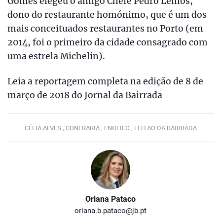
Gomes elegeu o amigo Chefe Pedro Lemos,
dono do restaurante homónimo, que é um dos
mais conceituados restaurantes no Porto (em
2014, foi o primeiro da cidade consagrado com
uma estrela Michelin).
Leia a reportagem completa na edição de 8 de
março de 2018 do Jornal da Bairrada
CÉLIA ALVES ,
CONFRARIA ,
ENOFILO ,
LEITAO DA BAIRRADA
Oriana Pataco
oriana.b.pataco@jb.pt