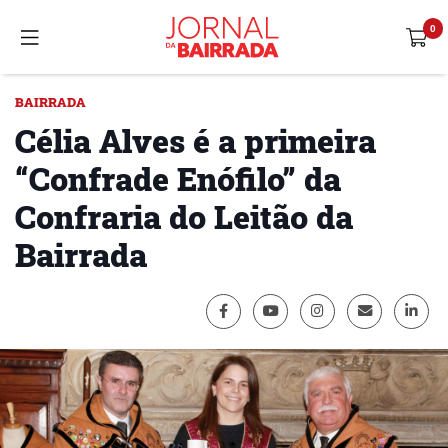
BAIRRADA
Célia Alves é a primeira
“Confrade Enófilo” da
Confraria do Leitão da
Bairrada