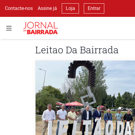
Contacte-nos
Assine já
Loja
Entrar
Leitao Da Bairrada