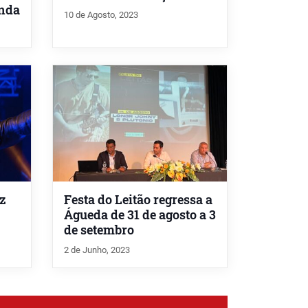
nda
10 de Agosto, 2023
az
Festa do Leitão regressa a
Águeda de 31 de agosto a 3
de setembro
2 de Junho, 2023