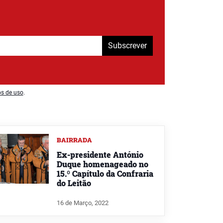
Subscrever
os de uso
.
BAIRRADA
Ex-presidente António
Duque homenageado no
15.º Capítulo da Confraria
do Leitão
16 de Março, 2022