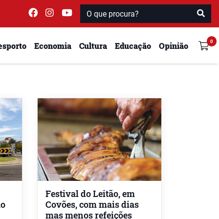
esporto
Economia
Cultura
Educação
Opinião
Festival do Leitão, em
ão
Covões, com mais dias
mas menos refeições