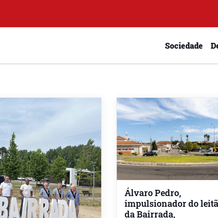
Sociedade
D
Álvaro Pedro,
impulsionador do leit
da Bairrada,