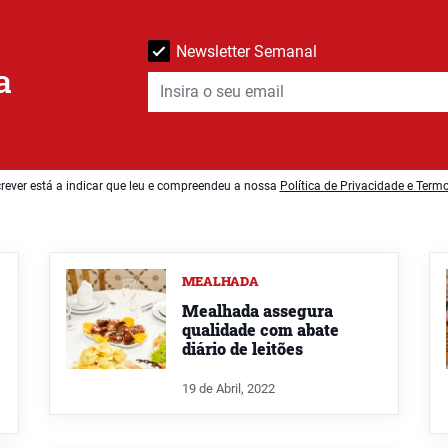
Newsletter Semanal
a
rever está a indicar que leu e compreendeu a nossa
Política de Privacidade e Term
MEALHADA
Mealhada assegura
qualidade com abate
diário de leitões
19 de Abril, 2022