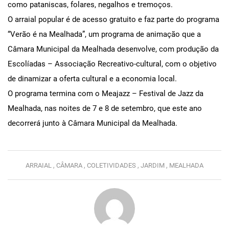
como pataniscas, folares, negalhos e tremoços.
O arraial popular é de acesso gratuito e faz parte do programa
“Verão é na Mealhada”, um programa de animação que a
Câmara Municipal da Mealhada desenvolve, com produção da
Escolíadas – Associação Recreativo-cultural, com o objetivo
de dinamizar a oferta cultural e a economia local.
O programa termina com o Meajazz – Festival de Jazz da
Mealhada, nas noites de 7 e 8 de setembro, que este ano
decorrerá junto à Câmara Municipal da Mealhada.
ARRAIAL ,
CÂMARA ,
COLETIVIDADES ,
JARDIM ,
MEALHADA