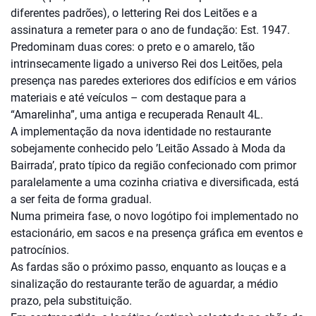
diferentes padrões), o lettering Rei dos Leitões e a
assinatura a remeter para o ano de fundação: Est. 1947.
Predominam duas cores: o preto e o amarelo, tão
intrinsecamente ligado a universo Rei dos Leitões, pela
presença nas paredes exteriores dos edifícios e em vários
materiais e até veículos – com destaque para a
“Amarelinha”, uma antiga e recuperada Renault 4L.
A implementação da nova identidade no restaurante
sobejamente conhecido pelo ’Leitão Assado à Moda da
Bairrada’, prato típico da região confecionado com primor
paralelamente a uma cozinha criativa e diversificada, está
a ser feita de forma gradual.
Numa primeira fase, o novo logótipo foi implementado no
estacionário, em sacos e na presença gráfica em eventos e
patrocínios.
As fardas são o próximo passo, enquanto as louças e a
sinalização do restaurante terão de aguardar, a médio
prazo, pela substituição.