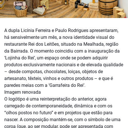
A dupla Licínia Ferreira e Paulo Rodrigues apresentaram,
há sensivelmente um mês, a nova identidade visual do
restaurante Rei dos Leitões, situado na Mealhada, região
da Bairrada. O momento coincidiu com a inauguração da
‘Lojinha do Rei’, um espaço onde se podem adquirir
produtos exclusivamente nacionais e de elevada qualidade
– desde compotas, chocolates, loiças, objetos de
artesanato, têxteis, vinhos e outros produtos – e que é
paredes meias com a ‘Garrafeira do Rei’.
Imagem renovada
O logótipo é uma reinterpretação do anterior, agora
carregado de contemporaneidade, dinâmica e com os
“olhos postos no futuro” e em projetos que estão para
nascer. A composição mantém-se, com o símbolo de uma
coroa (que, ao ser modular, pode ser apresentada com