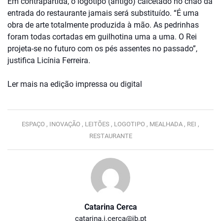
Em contrapartida, o logótipo (antigo) calcetado no chão da
entrada do restaurante jamais será substituído. “É uma
obra de arte totalmente produzida à mão. As pedrinhas
foram todas cortadas em guilhotina uma a uma. O Rei
projeta-se no futuro com os pés assentes no passado”,
justifica Licínia Ferreira.
Ler mais na edição impressa ou digital
ESPAÇO ,
INOVAÇÃO ,
LEITÕES ,
LOGOTIPO ,
MEALHADA ,
REI ,
RESTAURANTE
Catarina Cerca
catarina.i.cerca@jb.pt