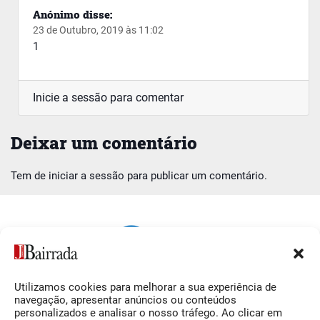
Anónimo
disse:
23 de Outubro, 2019 às 11:02
1
Inicie a sessão para comentar
Deixar um comentário
Tem de
iniciar a sessão
para publicar um comentário.
Utilizamos cookies para melhorar a sua experiência de
Siga-nos
O Jornal da Bairrada
navegação, apresentar anúncios ou conteúdos
personalizados e analisar o nosso tráfego. Ao clicar em