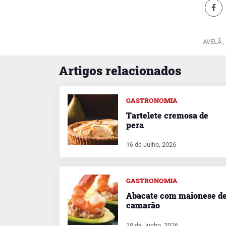
AVELÃ ,
Artigos relacionados
GASTRONOMIA
Tartelete cremosa de
pera
16 de Julho, 2026
GASTRONOMIA
Abacate com maionese d
camarão
18 de Junho, 2026