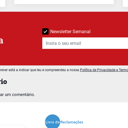
Newsletter Semanal
a
rever está a indicar que leu e compreendeu a nossa
Política de Privacidade e Term
io
car um comentário.