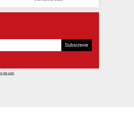
Subscrever
os de uso
.