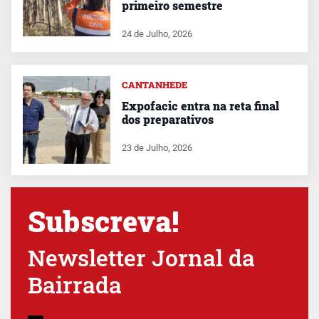
primeiro semestre
24 de Julho, 2026
CANTANHEDE
Expofacic entra na reta final
dos preparativos
23 de Julho, 2026
Subscreva!
Newsletter Jornal da
Bairrada