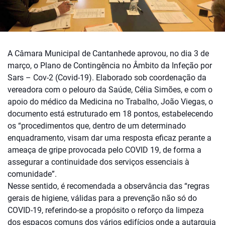
A Câmara Municipal de Cantanhede aprovou, no dia 3 de
março, o Plano de Contingência no Âmbito da Infeção por
Sars – Cov-2 (Covid-19). Elaborado sob coordenação da
vereadora com o pelouro da Saúde, Célia Simões, e com o
apoio do médico da Medicina no Trabalho, João Viegas, o
documento está estruturado em 18 pontos, estabelecendo
os “procedimentos que, dentro de um determinado
enquadramento, visam dar uma resposta eficaz perante a
ameaça de gripe provocada pelo COVID 19, de forma a
assegurar a continuidade dos serviços essenciais à
comunidade”.
Nesse sentido, é recomendada a observância das “regras
gerais de higiene, válidas para a prevenção não só do
COVID-19, referindo-se a propósito o reforço da limpeza
dos espaços comuns dos vários edifícios onde a autarquia