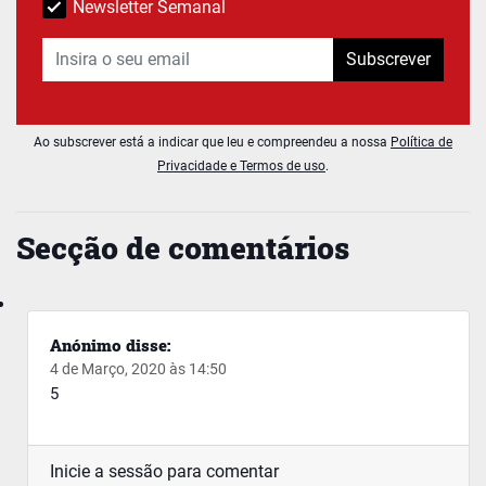
Newsletter Semanal
Subscrever
Ao subscrever está a indicar que leu e compreendeu a nossa
Política de
Privacidade e Termos de uso
.
Secção de comentários
Anónimo
disse:
4 de Março, 2020 às 14:50
5
Inicie a sessão para comentar