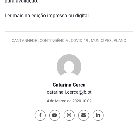
para avaliação.
Ler mais na edição impressa ou digital
CANTANHEDE ,
CONTINGÊNCIA ,
COVID-19 ,
MUNICÍPIO ,
PLANO
Catarina Cerca
catarina.i.cerca@jb.pt
4 de Março de 2020 10:02