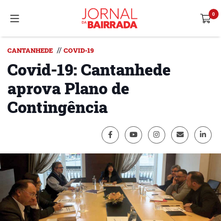
//
CANTANHEDE
COVID-19
Covid-19: Cantanhede
aprova Plano de
Contingência