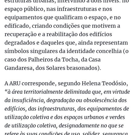
estruturas urbanas, intervindo a dois níveis: no
espaço público, nas infraestruturas e nos
equipamentos que qualificam o espaço, e no
edificado, criando condições que motivem a
recuperação e a reabilitação dos edifícios
degradados e daqueles que, ainda representam
símbolos singulares da identidade concelhia (o
caso dos Palheiros da Tocha, da Casa
Gandaresa, dos Solares brasonados).
A ARU corresponde, segundo Helena Teodósio,
“à área territorialmente delimitada que, em virtude
da insuficiência, degradação ou obsolescência dos
edifícios, das infraestruturas, dos equipamentos de
utilização coletiva e dos espaços urbanos e verdes
de utilização coletiva, designadamente no que se
refere às suas condições de uso, solidez, segurança,