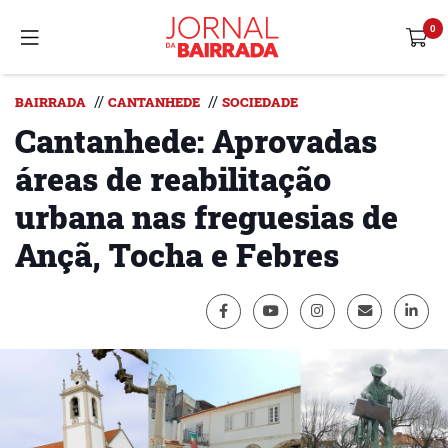
//
//
BAIRRADA
CANTANHEDE
SOCIEDADE
Cantanhede: Aprovadas
áreas de reabilitação
urbana nas freguesias de
Ançã, Tocha e Febres