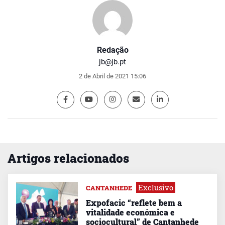
Redação
jb@jb.pt
2 de Abril de 2021 15:06
Artigos relacionados
Exclusivo
CANTANHEDE
Expofacic “reflete bem a
vitalidade económica e
sociocultural” de Cantanhede