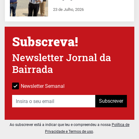
23 de Julho, 2026
Subscreva!
Newsletter Jornal da
Bairrada
Newsletter Semanal
Subscrever
Ao subscrever está a indicar que leu e compreendeu a nossa
Política de
Privacidade e Termos de uso
.