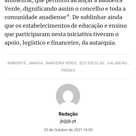
ambiental, que permitiu alcançar a Bandeira
Verde, dignificando assim o concelho e toda a
comunidade anadiense”. De sublinhar ainda
que os estabelecimentos de educação e ensino
que participaram nesta iniciativa tiveram o
apoio, logístico e financeiro, da autarquia.
AMBIENTE ,
ANADIA ,
BANDEIRA VERDE ,
ECO ESCOLAS ,
GALARDÃO ,
PRÉMIO
Redação
jb@jb.pt
23 de Outubro de 2021 16:00