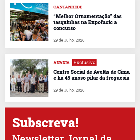
CANTANHEDE
“Melhor Ornamentação” das
tasquinhas na Expofacic a
concurso
29 de Julho, 2026
Exclusivo
ANADIA
Centro Social de Avelãs de Cima
é há 45 anoso pilar da freguesia
29 de Julho, 2026
Subscreva!
Newsletter Jornal da