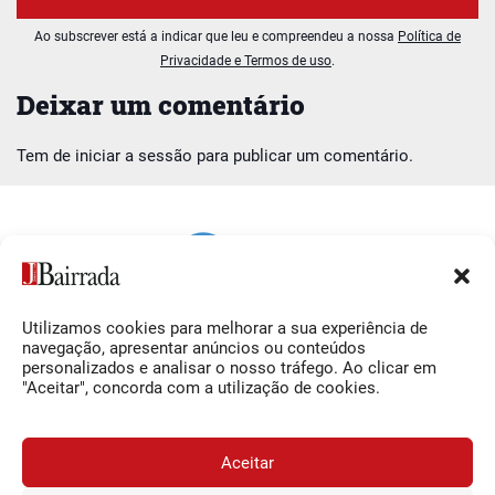
Ao subscrever está a indicar que leu e compreendeu a nossa
Política de
Privacidade e Termos de uso
.
Deixar um comentário
Tem de
iniciar a sessão
para publicar um comentário.
Utilizamos cookies para melhorar a sua experiência de
Siga-nos
O Jornal da Bairrada
navegação, apresentar anúncios ou conteúdos
personalizados e analisar o nosso tráfego. Ao clicar em
Facebook
Contactos
"Aceitar", concorda com a utilização de cookies.
Instagram
Ficha Técnica
YouTube
Estatuto Editorial
Aceitar
Termos e Condições