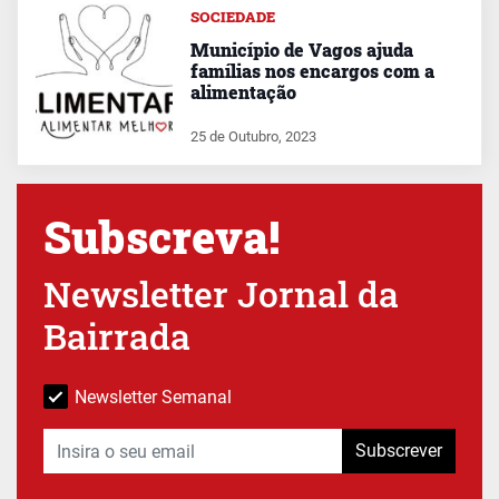
SOCIEDADE
Município de Vagos ajuda
famílias nos encargos com a
alimentação
25 de Outubro, 2023
Subscreva!
Newsletter Jornal da
Bairrada
Newsletter Semanal
Subscrever