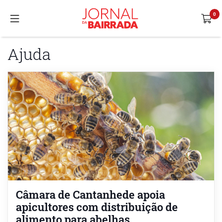
Ajuda
Câmara de Cantanhede apoia
apicultores com distribuição de
alimento para abelhas