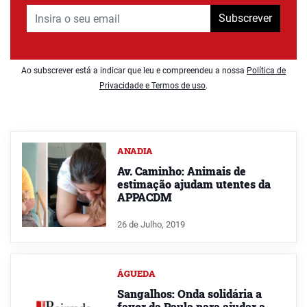
Subscrever
Ao subscrever está a indicar que leu e compreendeu a nossa
Política de
Privacidade e Termos de uso
.
ANADIA
Av. Caminho: Animais de
estimação ajudam utentes da
APPACDM
26 de Julho, 2019
ÁGUEDA
Sangalhos: Onda solidária a
favor da Paula para ajudar a