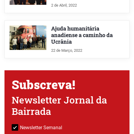
2 de Abril, 2022
Ajuda humanitária
anadiense a caminho da
Ucrânia
22 de Março, 2022
Subscreva!
Newsletter Jornal da
Bairrada
Newsletter Semanal