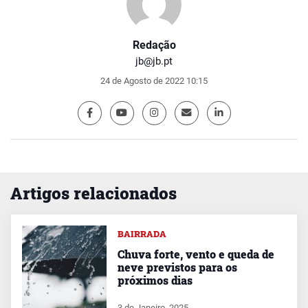
Redação
jb@jb.pt
24 de Agosto de 2022 10:15
Artigos relacionados
BAIRRADA
Chuva forte, vento e queda de
neve previstos para os
próximos dias
3 de Janeiro, 2025