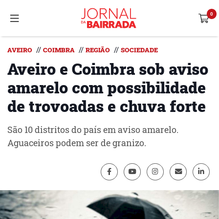
//
//
//
AVEIRO
COIMBRA
REGIÃO
SOCIEDADE
Aveiro e Coimbra sob aviso
amarelo com possibilidade
de trovoadas e chuva forte
São 10 distritos do país em aviso amarelo.
Aguaceiros podem ser de granizo.