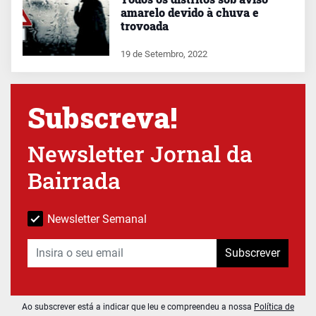
amarelo devido à chuva e
trovoada
19 de Setembro, 2022
Subscreva!
Newsletter Jornal da
Bairrada
Newsletter Semanal
Subscrever
Ao subscrever está a indicar que leu e compreendeu a nossa
Política de