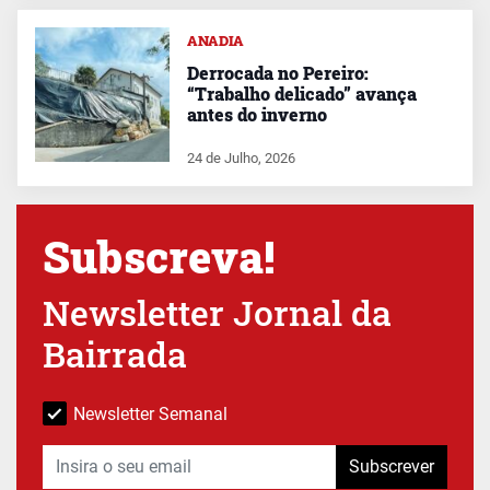
ANADIA
Derrocada no Pereiro:
“Trabalho delicado” avança
antes do inverno
24 de Julho, 2026
Subscreva!
Newsletter Jornal da
Bairrada
Newsletter Semanal
Subscrever