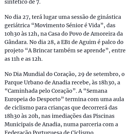
sintético de 7.
No dia 27, terá lugar uma sessão de ginástica
geriátrica “Movimento Sénior é Vida”, das
10h30 às 12h, na Casa do Povo de Amoreira da
Gândara. No dia 28, a EB1 de Aguim é palco do
projeto “A Brincar também se aprende”, entre
as 11h e as 12h.
No Dia Mundial do Coração, 29 de setembro, o
Parque Urbano de Anadia recebe, às 18h30, a
“Caminhada pelo Coração”. A “Semana
Europeia do Desporto” termina com uma aula
de ciclismo para crianças que decorrerá das
18h30 às 20h, nas imediações das Piscinas
Municipais de Anadia, numa parceria com a
Federação Portuguesa de Ciclismo.