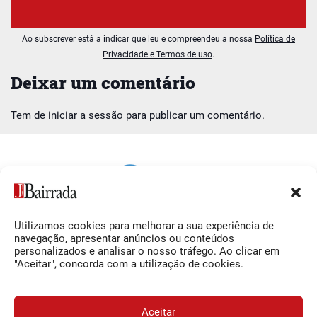
Ao subscrever está a indicar que leu e compreendeu a nossa
Política de
Privacidade e Termos de uso
.
Deixar um comentário
Tem de
iniciar a sessão
para publicar um comentário.
Utilizamos cookies para melhorar a sua experiência de
Siga-nos
O Jornal da Bairrada
navegação, apresentar anúncios ou conteúdos
personalizados e analisar o nosso tráfego. Ao clicar em
Facebook
Contactos
"Aceitar", concorda com a utilização de cookies.
Instagram
Ficha Técnica
YouTube
Estatuto Editorial
Aceitar