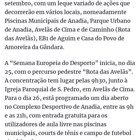
setembro, com um leque variado de ações que
decorrerão em vários locais, nomeadamente
Piscinas Municipais de Anadia, Parque Urbano
de Anadia, Avelãs de Cima e de Caminho (Rota
das Avelãs), EB1 de Aguim e Casa do Povo de
Amoreira da Gândara.
A “Semana Europeia do Desporto” inicia, no dia
25, com o percurso pedestre “Rota das Avelãs”.
A concentração tem lugar pelas 9h30, junto à
Igreja Paroquial de S. Pedro, em Avelãs de Cima.
Para o dia 26, está programado um dia aberto
no Complexo Desportivo de Anadia, entre as 9h
e as 21h, com entrada gratuita para os
utilizadores de aula livre nas piscinas
municipais, courts de ténis e campo de futebol