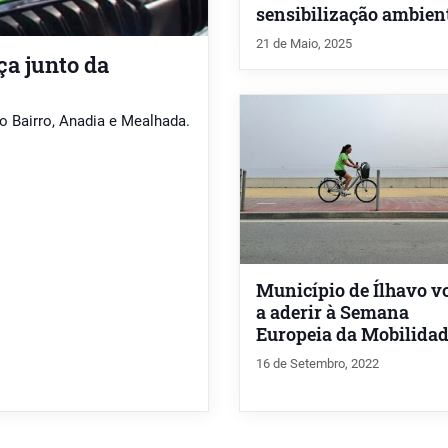
sensibilização ambien
21 de Maio, 2025
ça junto da
o Bairro, Anadia e Mealhada.
Município de Ílhavo vo
a aderir à Semana
Europeia da Mobilida
16 de Setembro, 2022