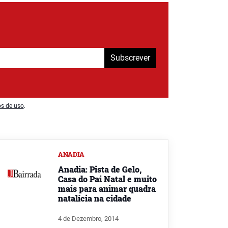
Subscrever
os de uso
.
ANADIA
Anadia: Pista de Gelo,
Casa do Pai Natal e muito
mais para animar quadra
natalícia na cidade
4 de Dezembro, 2014