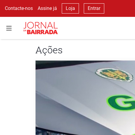
Contacte-nos
Assine já
Loja
Entrar
Ações