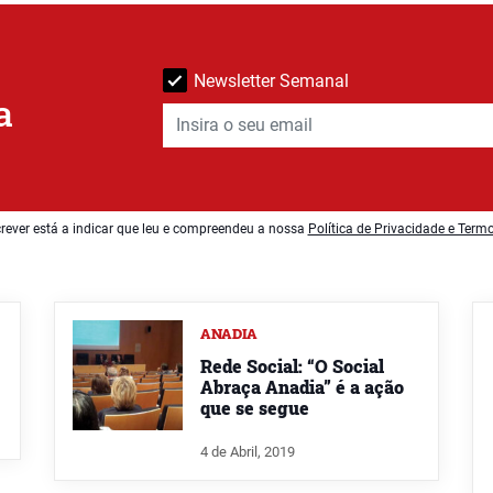
Newsletter Semanal
a
rever está a indicar que leu e compreendeu a nossa
Política de Privacidade e Term
ANADIA
Rede Social: “O Social
Abraça Anadia” é a ação
que se segue
4 de Abril, 2019