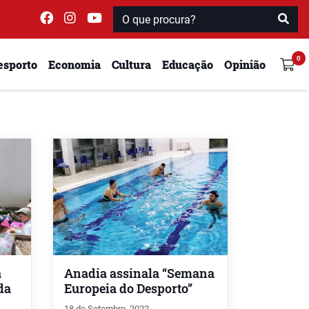
esporto
Economia
Cultura
Educação
Opinião
a
Anadia assinala “Semana
da
Europeia do Desporto”
18 de Setembro, 2022