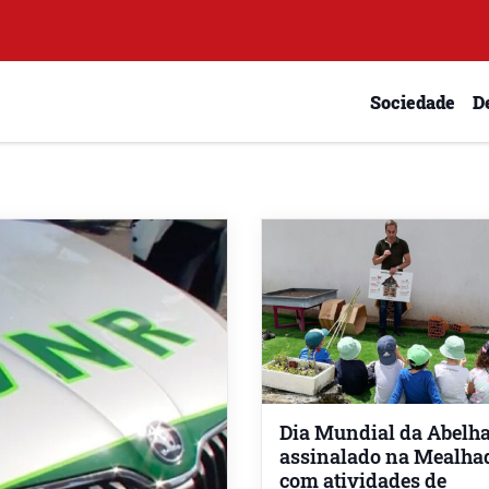
Sociedade
D
Dia Mundial da Abelh
assinalado na Mealha
com atividades de