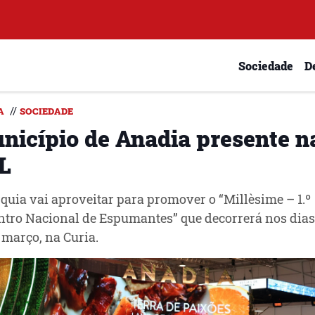
Sociedade
D
//
A
SOCIEDADE
nicípio de Anadia presente n
L
quia vai aproveitar para promover o “Millèsime – 1.º
tro Nacional de Espumantes” que decorrerá nos dias
 março, na Curia.