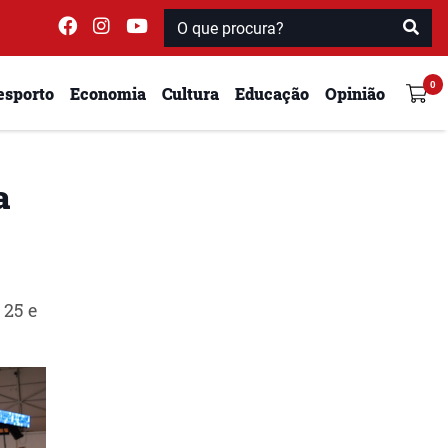
esporto
Economia
Cultura
Educação
Opinião
a
 25 e