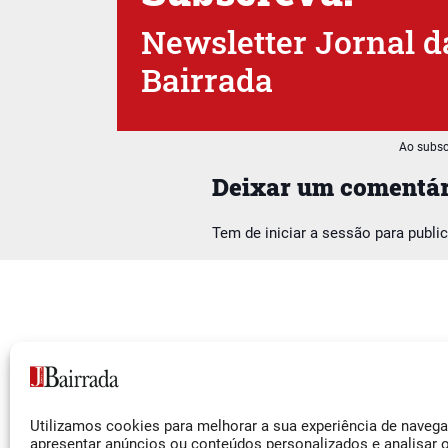
Newsletter Jornal d
Bairrada
Ao subsc
Deixar um comentár
Tem de
iniciar a sessão
para publi
Siga-nos
Utilizamos cookies para melhorar a sua experiência de naveg
Facebook
apresentar anúncios ou conteúdos personalizados e analisar 