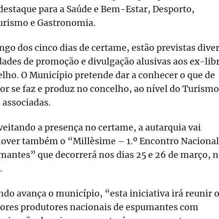
destaque para a Saúde e Bem-Estar, Desporto,
urismo e Gastronomia.
ngo dos cinco dias de certame, estão previstas dive
dades de promoção e divulgação alusivas aos ex-libr
lho. O Município pretende dar a conhecer o que de
r se faz e produz no concelho, ao nível do Turismo
 associadas.
eitando a presença no certame, a autarquia vai
over também o “Millèsime – 1.º Encontro Nacional
antes” que decorrerá nos dias 25 e 26 de março, n
.
do avança o município, “esta iniciativa irá reunir 
ores produtores nacionais de espumantes com