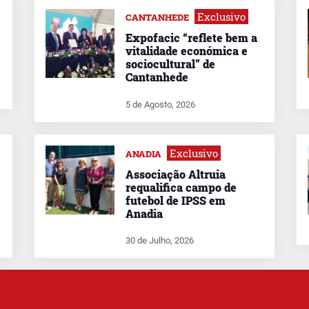
Exclusivo
CANTANHEDE
Expofacic “reflete bem a
vitalidade económica e
sociocultural” de
Cantanhede
5 de Agosto, 2026
Exclusivo
ANADIA
Associação Altruia
requalifica campo de
futebol de IPSS em
Anadia
30 de Julho, 2026