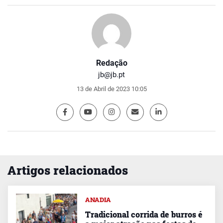
Redação
jb@jb.pt
13 de Abril de 2023 10:05
Artigos relacionados
ANADIA
Tradicional corrida de burros é