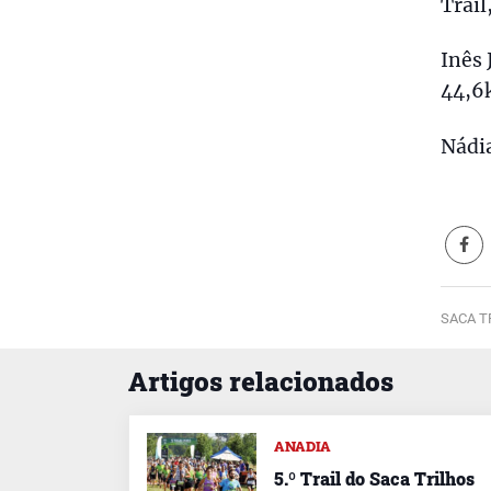
Trail
Inês 
44,6
Nádia
SACA T
Artigos relacionados
ANADIA
5.º Trail do Saca Trilhos