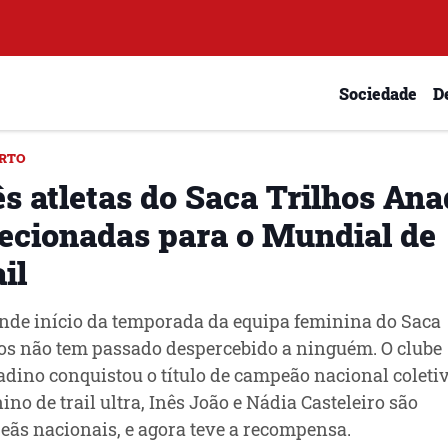
Sociedade
D
RTO
s atletas do Saca Trilhos Ana
lecionadas para o Mundial de
il
nde início da temporada da equipa feminina do Saca
os não tem passado despercebido a ninguém. O clube
adino conquistou o título de campeão nacional coleti
ino de trail ultra, Inês João e Nádia Casteleiro são
ãs nacionais, e agora teve a recompensa.