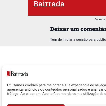
Bairrada
Ao subsc
Deixar um comentár
Tem de
iniciar a sessão
para publi
Siga-nos
Utilizamos cookies para melhorar a sua experiência de naveg
Facebook
apresentar anúncios ou conteúdos personalizados e analisar 
tráfego. Ao clicar em "Aceitar", concorda com a utilização de 
Instagram
YouTube