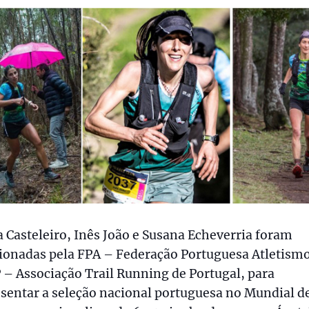
 Casteleiro, Inês João e Susana Echeverria foram
ionadas pela FPA – Federação Portuguesa Atletismo
– Associação Trail Running de Portugal, para
sentar a seleção nacional portuguesa no Mundial d