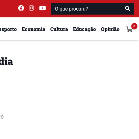
esporto
Economia
Cultura
Educação
Opinião
dia
vo