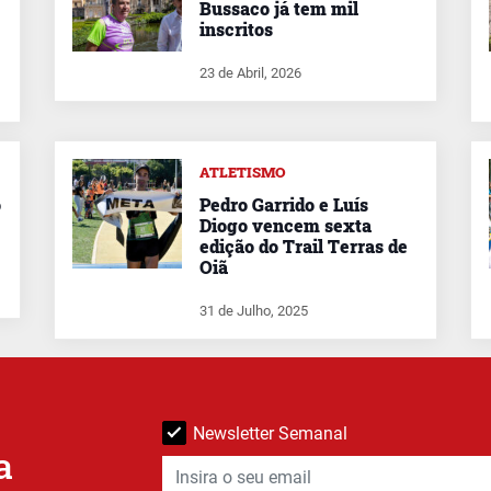
Bussaco já tem mil
inscritos
23 de Abril, 2026
ATLETISMO
o
Pedro Garrido e Luís
Diogo vencem sexta
edição do Trail Terras de
Oiã
31 de Julho, 2025
Newsletter Semanal
a