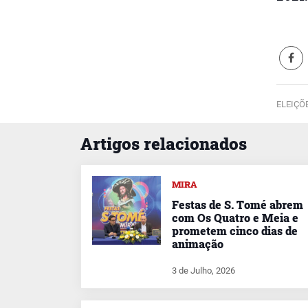
ELEIÇÕ
Artigos relacionados
MIRA
Festas de S. Tomé abrem
com Os Quatro e Meia e
prometem cinco dias de
animação
3 de Julho, 2026