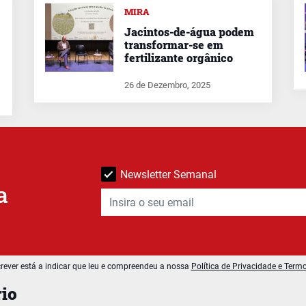
MIRA
Jacintos-de-água podem
transformar-se em
fertilizante orgânico
26 de Dezembro, 2025
Newsletter Semanal
a
rever está a indicar que leu e compreendeu a nossa
Política de Privacidade e Term
io