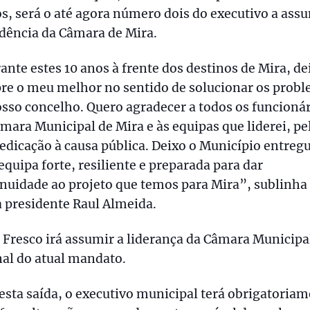
s, será o até agora número dois do executivo a assu
dência da Câmara de Mira.
nte estes 10 anos à frente dos destinos de Mira, de
re o meu melhor no sentido de solucionar os prob
sso concelho. Quero agradecer a todos os funcioná
mara Municipal de Mira e às equipas que liderei, pe
edicação à causa pública. Deixo o Município entregu
quipa forte, resiliente e preparada para dar
nuidade ao projeto que temos para Mira”, sublinha
 presidente Raul Almeida.
 Fresco irá assumir a liderança da Câmara Municipa
nal do atual mandato.
sta saída, o executivo municipal terá obrigatoria