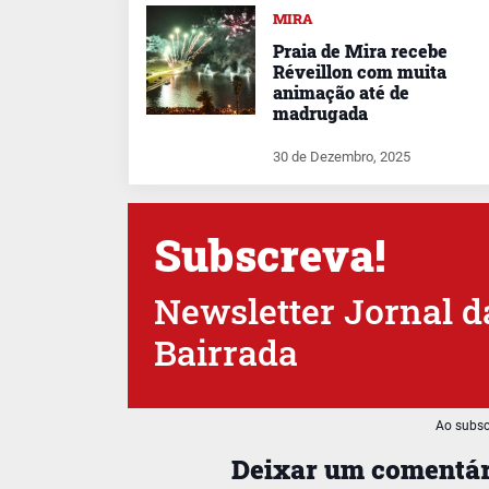
MIRA
Praia de Mira recebe
Réveillon com muita
animação até de
madrugada
30 de Dezembro, 2025
Subscreva!
Newsletter Jornal d
Bairrada
Ao subsc
Deixar um comentár