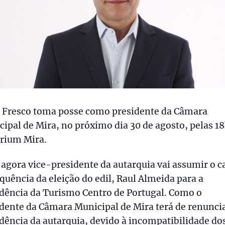
r Fresco toma posse como presidente da Câmara
ipal de Mira, no próximo dia 30 de agosto, pelas 1
trium Mira.
 agora vice-presidente da autarquia vai assumir o c
quência da eleição do edil, Raul Almeida para a
dência da Turismo Centro de Portugal. Como o
dente da Câmara Municipal de Mira terá de renuncia
dência da autarquia, devido à incompatibilidade do