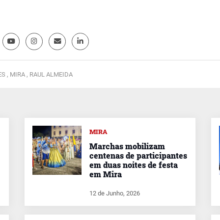
ES ,
MIRA ,
RAUL ALMEIDA
MIRA
Marchas mobilizam
centenas de participantes
em duas noites de festa
em Mira
12 de Junho, 2026