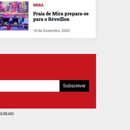
MIRA
Praia de Mira prepara-se
para o Réveillon
18 de Dezembro, 2025
Subscrever
os de uso
.