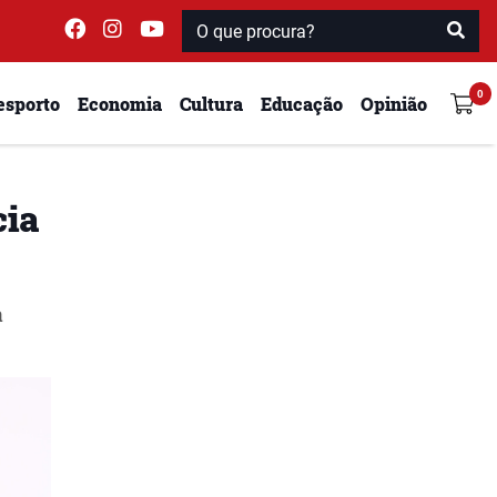
esporto
Economia
Cultura
Educação
Opinião
cia
a