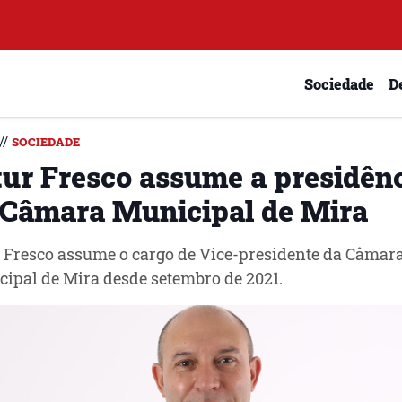
Sociedade
D
//
SOCIEDADE
tur Fresco assume a presidên
 Câmara Municipal de Mira
 Fresco assume o cargo de Vice-presidente da Câmar
ipal de Mira desde setembro de 2021.