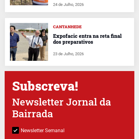
24 de Julho, 2026
CANTANHEDE
Expofacic entra na reta final
dos preparativos
23 de Julho, 2026
Subscreva!
Newsletter Jornal da
Bairrada
Newsletter Semanal