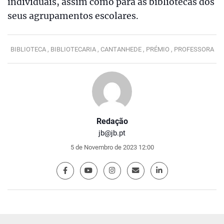
individuais, assim como para as bibliotecas dos
seus agrupamentos escolares.
BIBLIOTECA ,
BIBLIOTECARIA ,
CANTANHEDE ,
PRÉMIO ,
PROFESSORA
Redação
jb@jb.pt
5 de Novembro de 2023 12:00