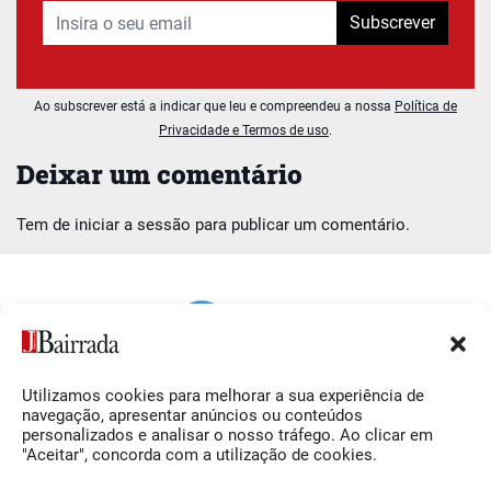
Subscrever
Ao subscrever está a indicar que leu e compreendeu a nossa
Política de
Privacidade e Termos de uso
.
Deixar um comentário
Tem de
iniciar a sessão
para publicar um comentário.
Utilizamos cookies para melhorar a sua experiência de
Siga-nos
O Jornal da Bairrada
navegação, apresentar anúncios ou conteúdos
personalizados e analisar o nosso tráfego. Ao clicar em
Facebook
Contactos
"Aceitar", concorda com a utilização de cookies.
Instagram
Ficha Técnica