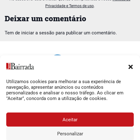
Privacidade e Termos de uso
.
Deixar um comentário
Tem de
iniciar a sessão
para publicar um comentário.
Utilizamos cookies para melhorar a sua experiência de
Siga-nos
O Jornal da Bairrada
navegação, apresentar anúncios ou conteúdos
personalizados e analisar o nosso tráfego. Ao clicar em
Facebook
Contactos
"Aceitar", concorda com a utilização de cookies.
Instagram
Ficha Técnica
YouTube
Estatuto Editorial
Aceitar
Termos e Condições
Personalizar
JORNAL DA BAIRRADA
Assine o
a