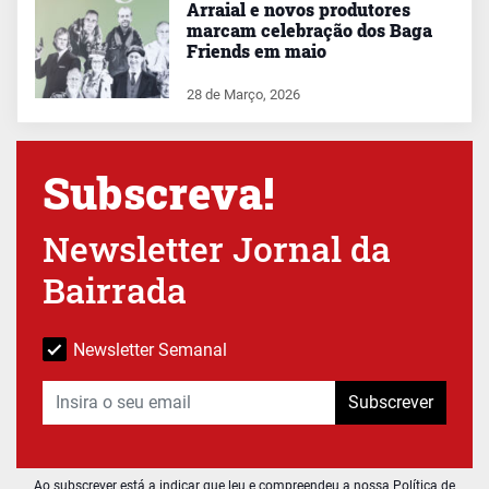
Arraial e novos produtores
marcam celebração dos Baga
Friends em maio
28 de Março, 2026
Subscreva!
Newsletter Jornal da
Bairrada
Newsletter Semanal
Subscrever
Ao subscrever está a indicar que leu e compreendeu a nossa
Política de