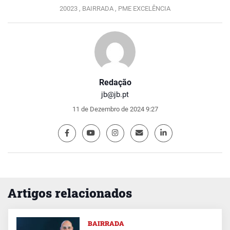
20023 ,
BAIRRADA ,
PME EXCELÊNCIA
Redação
jb@jb.pt
11 de Dezembro de 2024 9:27
Artigos relacionados
BAIRRADA