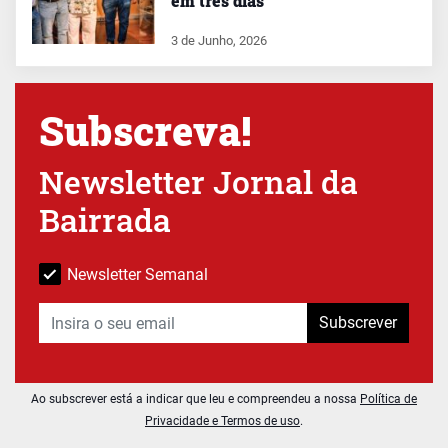
em três dias
3 de Junho, 2026
Subscreva!
Newsletter Jornal da
Bairrada
Newsletter Semanal
Subscrever
Ao subscrever está a indicar que leu e compreendeu a nossa
Política de
Privacidade e Termos de uso
.