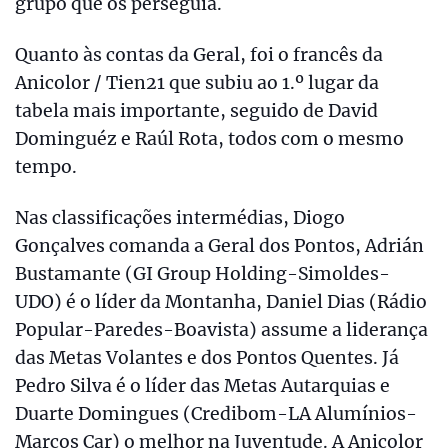
grupo que os perseguia.
Quanto às contas da Geral, foi o francês da
Anicolor / Tien21 que subiu ao 1.º lugar da
tabela mais importante, seguido de David
Dominguéz e Raúl Rota, todos com o mesmo
tempo.
Nas classificações intermédias, Diogo
Gonçalves comanda a Geral dos Pontos, Adrián
Bustamante (GI Group Holding-Simoldes-
UDO) é o líder da Montanha, Daniel Dias (Rádio
Popular-Paredes-Boavista) assume a liderança
das Metas Volantes e dos Pontos Quentes. Já
Pedro Silva é o líder das Metas Autarquias e
Duarte Domingues (Credibom-LA Alumínios-
Marcos Car) o melhor na Juventude. A Anicolor