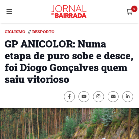
//
CICLISMO
DESPORTO
GP ANICOLOR: Numa
etapa de puro sobe e desce,
foi Diogo Gonçalves quem
saiu vitorioso