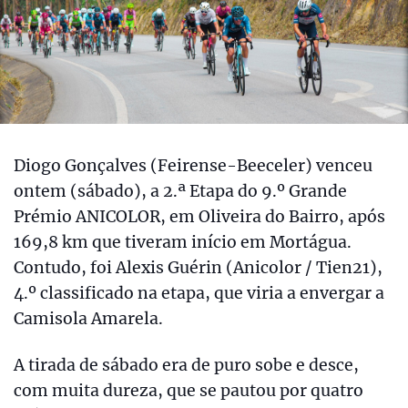
Diogo Gonçalves (Feirense-Beeceler) venceu
ontem (sábado), a 2.ª Etapa do 9.º Grande
Prémio ANICOLOR, em Oliveira do Bairro, após
169,8 km que tiveram início em Mortágua.
Contudo, foi Alexis Guérin (Anicolor / Tien21),
4.º classificado na etapa, que viria a envergar a
Camisola Amarela.
A tirada de sábado era de puro sobe e desce,
com muita dureza, que se pautou por quatro