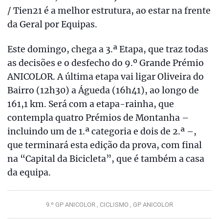
/ Tien21 é a melhor estrutura, ao estar na frente
da Geral por Equipas.
Este domingo, chega a 3.ª Etapa, que traz todas
as decisões e o desfecho do 9.º Grande Prémio
ANICOLOR. A última etapa vai ligar Oliveira do
Bairro (12h30) a Águeda (16h41), ao longo de
161,1 km. Será com a etapa-rainha, que
contempla quatro Prémios de Montanha –
incluindo um de 1.ª categoria e dois de 2.ª –,
que terminará esta edição da prova, com final
na “Capital da Bicicleta”, que é também a casa
da equipa.
9.º GP ANICOLOR ,
CICLISMO ,
GP ANICOLOR