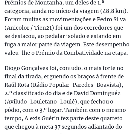
Prémios de Montanha, um deles de 1.ª
categoria, ainda no início da viagem (48,8 km).
Foram muitas as movimentações e Pedro Silva
(Anicolor / Tien21) foi um dos corredores que
se destacou, ao pedalar isolado e estando em
fuga a maior parte da viagem. Este desempenho
valeu-lhe o Prémio da Combatividade na etapa.
Diogo Gonçalves foi, contudo, o mais forte no
final da tirada, erguendo os braços à frente de
Raúl Rota (Rádio Popular-Paredes-Boavista),
2.º classificado do dia e de David Dominguéz
(Aviludo-Louletano-Loulé), que fechou o
pódio, com o 3.º lugar. Também com o mesmo
tempo, Alexis Guérin fez parte deste quarteto
que chegou à meta 37 segundos adiantado do